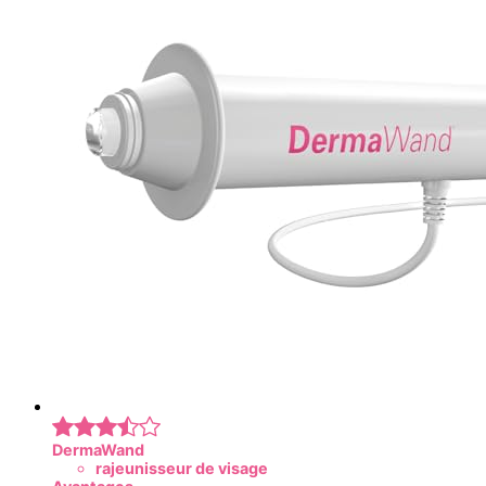
DermaWand
rajeunisseur de visage