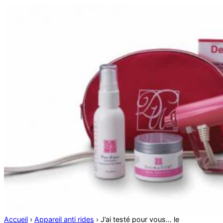
Accueil
›
Appareil anti rides
›
J’ai testé pour vous… le