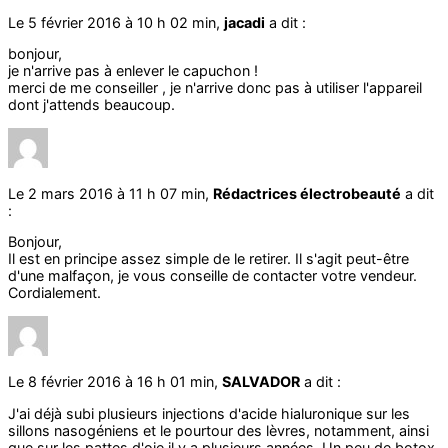
Le 5 février 2016 à 10 h 02 min,
jacadi
a dit :
bonjour,
je n'arrive pas à enlever le capuchon !
merci de me conseiller , je n'arrive donc pas à utiliser l'appareil
dont j'attends beaucoup.
Le 2 mars 2016 à 11 h 07 min,
Rédactrices électrobeauté
a dit
:
Bonjour,
Il est en principe assez simple de le retirer. Il s'agit peut-être
d'une malfaçon, je vous conseille de contacter votre vendeur.
Cordialement.
Le 8 février 2016 à 16 h 01 min,
SALVADOR
a dit :
J'ai déjà subi plusieurs injections d'acide hialuronique sur les
sillons nasogéniens et le pourtour des lèvres, notamment, ainsi
que sur les pattes d'oie il y a plusieurs années. Un peu de botox