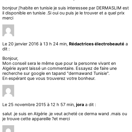
bonjour j'habite en tunisie je suis interessee par DERMASLIM est
il disponible en tunisie .Si oui ou puis je le trouver et a quel prix
merci
Le 20 janvier 2016 à 13 h 24 min,
Rédactrices électrobeauté
a
dit :
Bonjour,
Mon conseil sera le même que pour la personne vivant en
Algérie ayant laissé un commentaire. Essayez de faire une
recherche sur google en tapand "dermawand Tunisie".
En espérant que vous trouverez votre bonheur.
Le 25 novembre 2015 à 12 h 57 min,
jora
a dit :
salut .je suis en Algérie .je veut acheté ce derma wand .mais ou
je trouve cette appareille ?et merci