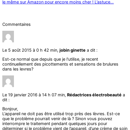
le même sur Amazon pour encore moins cher ! L’astuce…
Commentaires
Le 5 août 2015 à 0 h 42 min,
jobin ginette
a dit :
Est-ce normal que depuis que je l'utilise, je recent
continuellement des picottements et sensations de brulures
dans les levres?
Le 19 janvier 2016 à 14 h 07 min,
Rédactrices électrobeauté
a
dit :
Bonjour,
L’appareil ne doit pas être utilisé trop près des lèvres. Est-ce
que le problème pourrait venir de là ? Sinon vous pouvez
interrompre le traitement pendant quelques jours pour
déterminer si le problème vient de l’appareil, d’une crème de soin