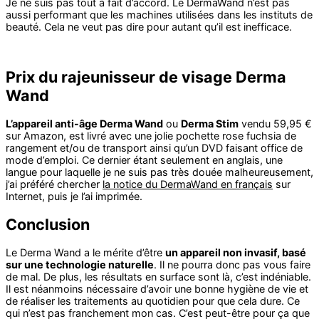
Je ne suis pas tout à fait d’accord. Le DermaWand n’est pas
aussi performant que les machines utilisées dans les instituts de
beauté. Cela ne veut pas dire pour autant qu’il est inefficace.
Prix du rajeunisseur de visage Derma
Wand
L’appareil anti-âge Derma Wand
ou
Derma Stim
vendu 59,95 €
sur Amazon, est livré avec une jolie pochette rose fuchsia de
rangement et/ou de transport ainsi qu’un DVD faisant office de
mode d’emploi. Ce dernier étant seulement en anglais, une
langue pour laquelle je ne suis pas très douée malheureusement,
j’ai préféré chercher
la notice du DermaWand en français
sur
Internet, puis je l’ai imprimée.
Conclusion
Le Derma Wand a le mérite d’être
un appareil non invasif, basé
sur une technologie naturelle
. Il ne pourra donc pas vous faire
de mal. De plus, les résultats en surface sont là, c’est indéniable.
Il est néanmoins nécessaire d’avoir une bonne hygiène de vie et
de réaliser les traitements au quotidien pour que cela dure. Ce
qui n’est pas franchement mon cas. C’est peut-être pour ça que