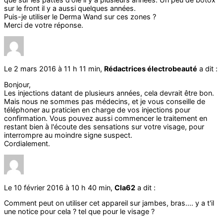
sur le front il y a aussi quelques années.
Puis-je utiliser le Derma Wand sur ces zones ?
Merci de votre réponse.
Le 2 mars 2016 à 11 h 11 min,
Rédactrices électrobeauté
a dit :
Bonjour,
Les injections datant de plusieurs années, cela devrait être bon.
Mais nous ne sommes pas médecins, et je vous conseille de
téléphoner au praticien en charge de vos injections pour
confirmation. Vous pouvez aussi commencer le traitement en
restant bien à l'écoute des sensations sur votre visage, pour
interrompre au moindre signe suspect.
Cordialement.
Le 10 février 2016 à 10 h 40 min,
Cla62
a dit :
Comment peut on utiliser cet appareil sur jambes, bras.... y a t'il
une notice pour cela ? tel que pour le visage ?