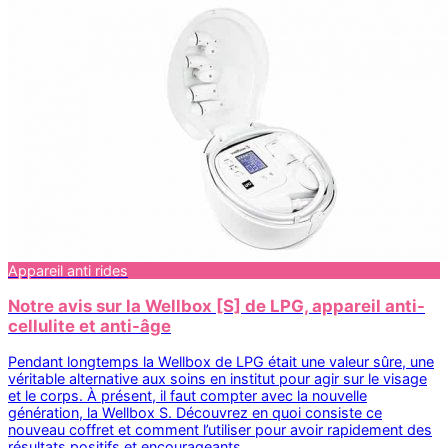
Appareil anti rides
Notre avis sur la Wellbox [S] de LPG, appareil anti-
cellulite et anti-âge
Pendant longtemps la Wellbox de LPG était une valeur sûre, une
véritable alternative aux soins en institut pour agir sur le visage
et le corps. À présent, il faut compter avec la nouvelle
génération, la Wellbox S. Découvrez en quoi consiste ce
nouveau coffret et comment l’utiliser pour avoir rapidement des
résultats positifs et encourageants.