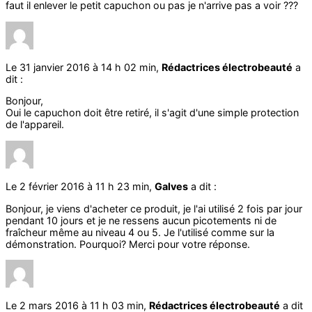
faut il enlever le petit capuchon ou pas je n'arrive pas a voir ???
Le 31 janvier 2016 à 14 h 02 min,
Rédactrices électrobeauté
a
dit :
Bonjour,
Oui le capuchon doit être retiré, il s'agit d'une simple protection
de l'appareil.
Le 2 février 2016 à 11 h 23 min,
Galves
a dit :
Bonjour, je viens d'acheter ce produit, je l'ai utilisé 2 fois par jour
pendant 10 jours et je ne ressens aucun picotements ni de
fraîcheur même au niveau 4 ou 5. Je l'utilisé comme sur la
démonstration. Pourquoi? Merci pour votre réponse.
Le 2 mars 2016 à 11 h 03 min,
Rédactrices électrobeauté
a dit