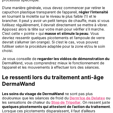
D’une manière générale, vous devez commencer par retirer le
capuchon plastique transparent de l’appareil,
régler l’intensité
en tournant la molette sur le niveau le plus faible (1) et le
brancher. Il peut y avoir un petit temps de chauffe, mais si vous
l’utilisez régulièrement, il devrait directement se mettre à vibrer.
Apposez alors la tête sur votre main pour vérifier s’il marche.
C’est cette « pointe » qui
masse et stimule la peau
. Vous
devriez ressentir quelques picotements et l’ampoule de verre
devrait s’allumer (en orange). Si c’est le cas, vous pouvez
l’utiliser selon la procédure adaptée pour la zone et/ou le soin
choisi.
Je vous conseille de
regarder les vidéos de démonstration du
DermaWand, vous comprendrez mieux le fonctionnement de
l’appareil et les mouvements à effectuer lors des séances.
Le ressenti lors du traitement anti-âge
DermaWand
Les soins du visage de DermaWand
ne sont pas plus
douloureux que les séances de froid du
Derm’Ice de Delatex
ou
les sensations de chaleur du
Stop de Tripollar
. On ressent juste
quelques picotements qui attestent de l’action du traitement
.
Lorsque ces picotements disparaissent, il faut d’ailleurs