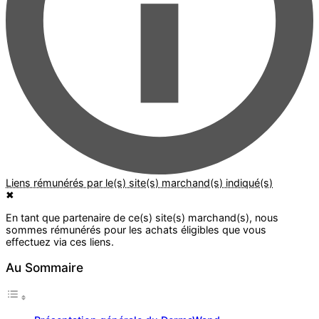
✖
Au Sommaire