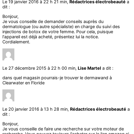
Le 19 janvier 2016 à 22 h 21 min,
Rédactrices électrobeauté
a
dit :
Bonjour,
Je vous conseille de demander conseils auprès du
dermatologue (ou autre spécialiste) en charge du suivi des
injections de botox de votre femme. Pour cela, puisque
l'appareil est déjà acheté, présentez lui la notice.
Cordialement.
Le 27 décembre 2015 à 22 h 00 min,
Lise Martel
a dit :
dans quel magasin pourrais-je trouver le dermawand à
Clearwater en Floride
Le 20 janvier 2016 à 13 h 28 min,
Rédactrices électrobeauté
a
dit :
Bonjour,
Je vous conseille de faire une recherche sur votre moteur de
recherche. Vous pouvez toujours l'acheter sur le lien amazon ci-