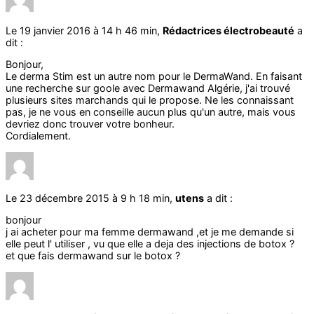
Le 19 janvier 2016 à 14 h 46 min,
Rédactrices électrobeauté
a
dit :
Bonjour,
Le derma Stim est un autre nom pour le DermaWand. En faisant
une recherche sur goole avec Dermawand Algérie, j'ai trouvé
plusieurs sites marchands qui le propose. Ne les connaissant
pas, je ne vous en conseille aucun plus qu'un autre, mais vous
devriez donc trouver votre bonheur.
Cordialement.
Le 23 décembre 2015 à 9 h 18 min,
utens
a dit :
bonjour
j ai acheter pour ma femme dermawand ,et je me demande si
elle peut l' utiliser , vu que elle a deja des injections de botox ?
et que fais dermawand sur le botox ?