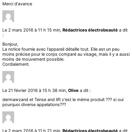
Merci d'avance
Le 2 mars 2016 à 11 h 15 min,
Rédactrices électrobeauté
a dit
:
Bonjour,
La notice fournie avec l'appareil détaille tout. Elle est un peu
moins précise pour le corps comparé au visage, mais il y a aussi
moins de mouvement possible.
Cordialement.
Le 21 février 2016 à 15 h 38 min,
Olive
a dit :
dermawzand et Tense and lift c'est le mème produit ??? si oui
pourquoi diverse appelations???
Le 2 mars 2016 à 11 h 21 min,
Rédactrices électrobeauté
a dit