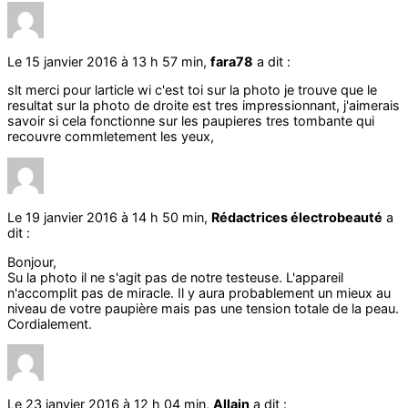
Le 15 janvier 2016 à 13 h 57 min,
fara78
a dit :
slt merci pour larticle wi c'est toi sur la photo je trouve que le
resultat sur la photo de droite est tres impressionnant, j'aimerais
savoir si cela fonctionne sur les paupieres tres tombante qui
recouvre commletement les yeux,
Le 19 janvier 2016 à 14 h 50 min,
Rédactrices électrobeauté
a
dit :
Bonjour,
Su la photo il ne s'agit pas de notre testeuse. L'appareil
n'accomplit pas de miracle. Il y aura probablement un mieux au
niveau de votre paupière mais pas une tension totale de la peau.
Cordialement.
Le 23 janvier 2016 à 12 h 04 min,
Allain
a dit :