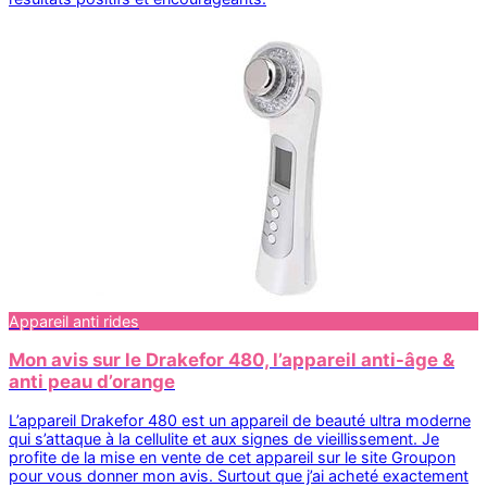
Appareil anti rides
Mon avis sur le Drakefor 480, l’appareil anti-âge &
anti peau d’orange
L’appareil Drakefor 480 est un appareil de beauté ultra moderne
qui s’attaque à la cellulite et aux signes de vieillissement. Je
profite de la mise en vente de cet appareil sur le site Groupon
pour vous donner mon avis. Surtout que j’ai acheté exactement