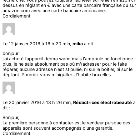
dessus en réglant en € avec une carte bancaire française ou sur
amazon.com avec une carte bancaire américaine.
Cordialement.
Le 12 janvier 2016 à 16 h 20 min,
mika
a dit :
bonjour
j'ai acheté l'appareil derma wand mais l'ampoule ne fonctionne
plus, je ne sais absolument pas où m'(adresser pour le faire
réparer, aucune adresse n'est stipulée, ni sur le boitier, ni sur le
dépliant. Pourriez vous m'aiguiller. J'habite bruxelles
Le 20 janvier 2016 à 13 h 26 min,
Rédactrices électrobeauté
a
dit :
Bonjour,
La première personne à contacter est le vendeur puisque ces
appareils sont souvent accompagnés d'une garantie.
Cordialement.