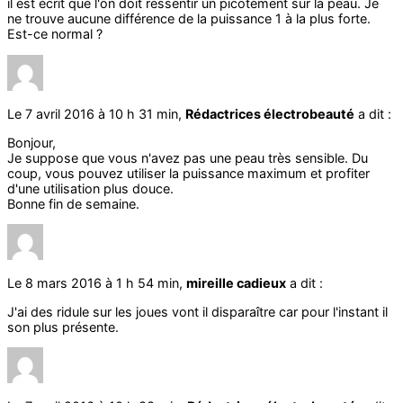
il est écrit que l'on doit ressentir un picotement sur la peau. Je
ne trouve aucune différence de la puissance 1 à la plus forte.
Est-ce normal ?
Le 7 avril 2016 à 10 h 31 min,
Rédactrices électrobeauté
a dit :
Bonjour,
Je suppose que vous n'avez pas une peau très sensible. Du
coup, vous pouvez utiliser la puissance maximum et profiter
d'une utilisation plus douce.
Bonne fin de semaine.
Le 8 mars 2016 à 1 h 54 min,
mireille cadieux
a dit :
J'ai des ridule sur les joues vont il disparaître car pour l'instant il
son plus présente.