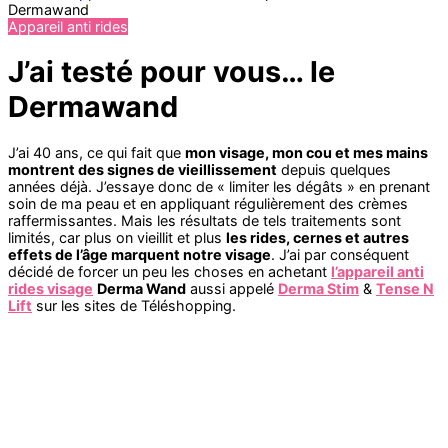
Dermawand
Appareil anti rides
J’ai testé pour vous… le
Dermawand
J’ai 40 ans, ce qui fait que
mon visage, mon cou et mes mains
montrent des signes de vieillissement
depuis quelques
années déjà. J’essaye donc de « limiter les dégâts » en prenant
soin de ma peau et en appliquant régulièrement des crèmes
raffermissantes. Mais les résultats de tels traitements sont
limités, car plus on vieillit et plus
les rides, cernes et autres
effets de l’âge marquent notre visage
. J’ai par conséquent
décidé de forcer un peu les choses en achetant
l’appareil anti
rides visage
Derma Wand
aussi appelé
Derma Stim
&
Tense N
Lift
sur les sites de Téléshopping.