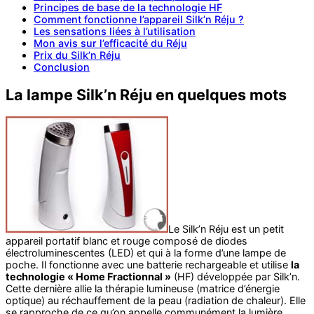
Principes de base de la technologie HF
Comment fonctionne l’appareil Silk’n Réju ?
Les sensations liées à l’utilisation
Mon avis sur l’efficacité du Réju
Prix du Silk’n Réju
Conclusion
La lampe Silk’n Réju en quelques mots
Le Silk’n Réju est un petit
appareil portatif blanc et rouge composé de diodes
électroluminescentes (LED) et qui à la forme d’une lampe de
poche. Il fonctionne avec une batterie rechargeable et utilise
la
technologie « Home Fractionnal »
(HF) développée par Silk’n.
Cette dernière allie la thérapie lumineuse (matrice d’énergie
optique) au réchauffement de la peau (radiation de chaleur). Elle
se rapproche de ce qu’on appelle communément la lumière