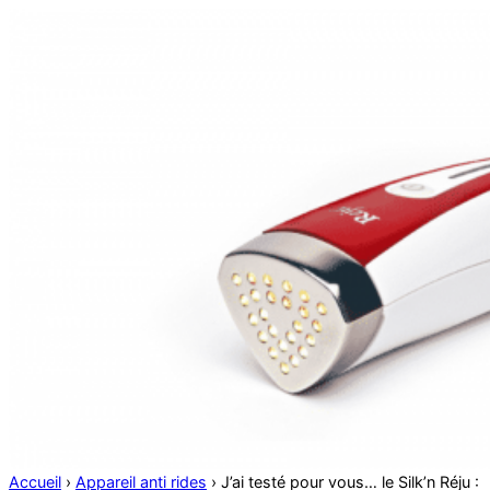
Accueil
›
Appareil anti rides
›
J’ai testé pour vous… le Silk’n Réju :