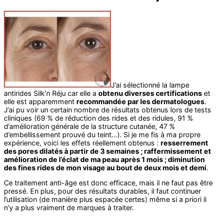
J’ai sélectionné la lampe
antirides Silk’n Réju car elle a
obtenu diverses certifications
et
elle est apparemment
recommandée par les dermatologues
.
J’ai pu voir un certain nombre de résultats obtenus lors de tests
cliniques (69 % de réduction des rides et des ridules, 91 %
d’amélioration générale de la structure cutanée, 47 %
d’embellissement prouvé du teint…). Si je me fis à ma propre
expérience, voici les effets réellement obtenus :
resserrement
des pores dilatés à partir de 3 semaines ; raffermissement et
amélioration de l’éclat de ma peau après 1 mois ; diminution
des fines rides de mon visage au bout de deux mois et demi
.
Ce traitement anti-âge est donc efficace, mais il ne faut pas être
pressé. En plus, pour des résultats durables, il faut continuer
l’utilisation (de manière plus espacée certes) même si a priori il
n’y a plus vraiment de marques à traiter.