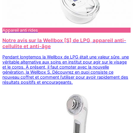
Appareil anti rides
Notre avis sur la Wellbox [S] de LPG, appareil anti-
cellulite et anti-âge
Pendant longtemps la Wellbox de LPG était une valeur sûre, une
véritable alternative aux soins en institut pour agir sur le visage
et le corps. À présent, il faut compter avec la nouvelle
génération, la Wellbox S. Découvrez en quoi consiste ce
nouveau coffret et comment l’utiliser pour avoir rapidement des
résultats positifs et encourageants.