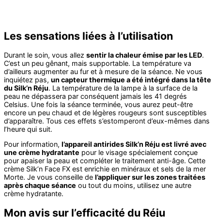
Les sensations liées à l’utilisation
Durant le soin, vous allez
sentir la chaleur émise par les LED
.
C’est un peu gênant, mais supportable. La température va
d’ailleurs augmenter au fur et à mesure de la séance. Ne vous
inquiétez pas,
un capteur thermique a été intégré dans la tête
du Silk’n Réju
. La température de la lampe à la surface de la
peau ne dépassera par conséquent jamais les 41 degrés
Celsius. Une fois la séance terminée, vous aurez peut-être
encore un peu chaud et de légères rougeurs sont susceptibles
d’apparaître. Tous ces effets s’estomperont d’eux-mêmes dans
l’heure qui suit.
Pour information,
l’appareil antirides Silk’n Réju est livré avec
une crème hydratante
pour le visage spécialement conçue
pour apaiser la peau et compléter le traitement anti-âge. Cette
crème Silk’n Face FX est enrichie en minéraux et sels de la mer
Morte. Je vous conseille de
l’appliquer sur les zones traitées
après chaque séance
ou tout du moins, utilisez une autre
crème hydratante.
Mon avis sur l’efficacité du Réju