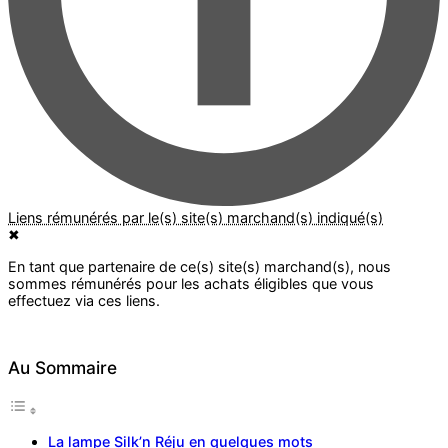
✖
Au Sommaire
La lampe Silk’n Réju en quelques mots