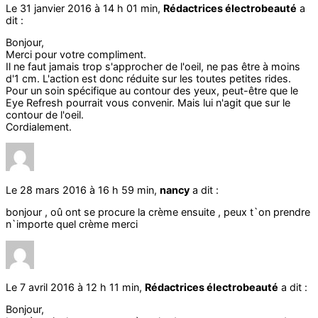
Le 31 janvier 2016 à 14 h 01 min,
Rédactrices électrobeauté
a
dit :
Bonjour,
Merci pour votre compliment.
Il ne faut jamais trop s'approcher de l'oeil, ne pas être à moins
d'1 cm. L'action est donc réduite sur les toutes petites rides.
Pour un soin spécifique au contour des yeux, peut-être que le
Eye Refresh pourrait vous convenir. Mais lui n'agit que sur le
contour de l'oeil.
Cordialement.
Le 28 mars 2016 à 16 h 59 min,
nancy
a dit :
bonjour , oû ont se procure la crème ensuite , peux t`on prendre
n`importe quel crème merci
Le 7 avril 2016 à 12 h 11 min,
Rédactrices électrobeauté
a dit :
Bonjour,