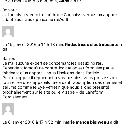
Le 30 mai 2015 à 8 h 30 min,
Alida
a dit :
Bonjour
J'aimerais tester cette méthode.Connaissez vous un appareil
adapté aussi aux peaux noires?cdt
Le 19 janvier 2016 à 14 h 18 min,
Rédactrices électrobeauté
a
dit :
Bonjour,
Je n'ai aucune expertise concernant les peaux noires.
Cependant lorsqu'une contre-indication est formulée par le
fabricant d'un appareil, nous l'incluons dans l'article.
Pour un appareil répondant à vos besoins, vous pouvez vous
tourner vers les appareils favorisant l'absorption des crèmes et
sérums comme le Eye Refresh que nous allons présenté
prochainement sur le site ou le Visage + de Lanaform.
Cordialement.
Le 8 janvier 2016 à 17 h 52 min,
marie manon bienvenu
a dit :