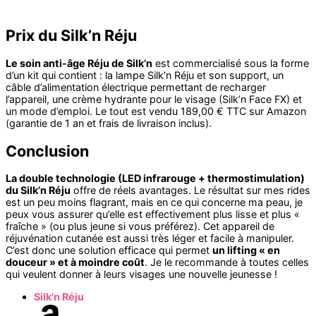
Prix du Silk’n Réju
Le soin anti-âge Réju de Silk’n
est commercialisé sous la forme
d’un kit qui contient : la lampe Silk’n Réju et son support, un
câble d’alimentation électrique permettant de recharger
l’appareil, une crème hydrante pour le visage (Silk’n Face FX) et
un mode d’emploi. Le tout est vendu 189,00 € TTC sur Amazon
(garantie de 1 an et frais de livraison inclus).
Conclusion
La double technologie (LED infrarouge + thermostimulation)
du Silk’n Réju
offre de réels avantages. Le résultat sur mes rides
est un peu moins flagrant, mais en ce qui concerne ma peau, je
peux vous assurer qu’elle est effectivement plus lisse et plus «
fraîche » (ou plus jeune si vous préférez). Cet appareil de
réjuvénation cutanée est aussi très léger et facile à manipuler.
C’est donc une solution efficace qui permet
un lifting « en
douceur » et à moindre coût
. Je le recommande à toutes celles
qui veulent donner à leurs visages une nouvelle jeunesse !
Silk'n Réju