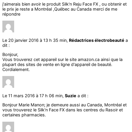
j'aimerais bien avoir le produit Silk'n Reju Face FX , ou obtenir et
le prix je reste a Montréal ,Québec au Canada merci de me
répondre
Le 20 janvier 2016 à 13 h 35 min,
Rédactrices électrobeauté
a
dit :
Bonjour,
Vous trouverez cet appareil sur le site amazon.ca ainsi que la
plupart des sites de vente en ligne d'appareil de beauté.
Cordialement.
Le 11 mars 2016 à 17 h 06 min,
Suzie
a dit :
Bonjour Marie Manon; je demeure aussi au Canada, Montréal et
vous trouverez le Silk'n Face FX dans les centres du Rasoir et
certaines pharmacies.