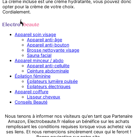
La crème incluse est une crème hydratante, vous pouvez donc
opter pour la crème de votre choix.
Cordialement.
Appareil soin visage
Appareil anti-âge
Appareil anti-bouton
Brosse nettoyante visage
Sauna facial
Appareil minceur / abdo
Appareil anti-cellulite
Ceinture abdominale
Épilation féminine
Épilateurs lumière pulsée
Épilateurs électriques
Appareil coiffure
Lisseur cheveux
Conseils Beauté
Nous tenons à informer nos visiteurs qu'en tant que Partenaire
Amazon, Electrobeaute.fr réalise un bénéfice sur les achats
remplissant les conditions requises lorsque vous achetez via
ses liens. Et nous remercions sincèrement ceux qui le feront !
Bonne navigation sur notre site.