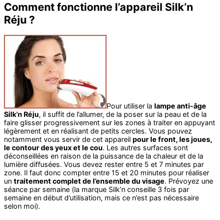
Comment fonctionne l’appareil Silk’n
Réju ?
Pour utiliser la
lampe anti-âge
Silk’n Réju
, il suffit de l’allumer, de la poser sur la peau et de la
faire glisser progressivement sur les zones à traiter en appuyant
légèrement et en réalisant de petits cercles. Vous pouvez
notamment vous servir de cet appareil
pour le front, les joues,
le contour des yeux et le cou
. Les autres surfaces sont
déconseillées en raison de la puissance de la chaleur et de la
lumière diffusées. Vous devez rester entre 5 et 7 minutes par
zone. Il faut donc compter entre 15 et 20 minutes pour réaliser
un
traitement complet de l’ensemble du visage
. Prévoyez une
séance par semaine (la marque Silk’n conseille 3 fois par
semaine en début d’utilisation, mais ce n’est pas nécessaire
selon moi).