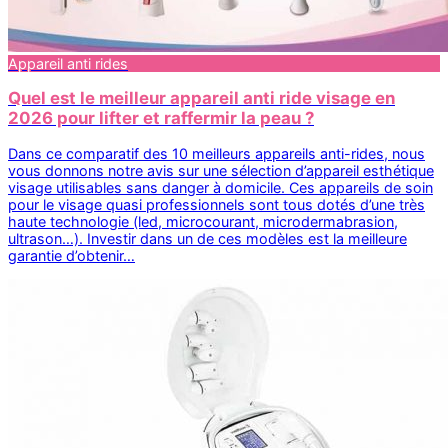
Appareil anti rides
Quel est le meilleur appareil anti ride visage en
2026 pour lifter et raffermir la peau ?
Dans ce comparatif des 10 meilleurs appareils anti-rides, nous
vous donnons notre avis sur une sélection d’appareil esthétique
visage utilisables sans danger à domicile. Ces appareils de soin
pour le visage quasi professionnels sont tous dotés d’une très
haute technologie (led, microcourant, microdermabrasion,
ultrason…). Investir dans un de ces modèles est la meilleure
garantie d’obtenir…