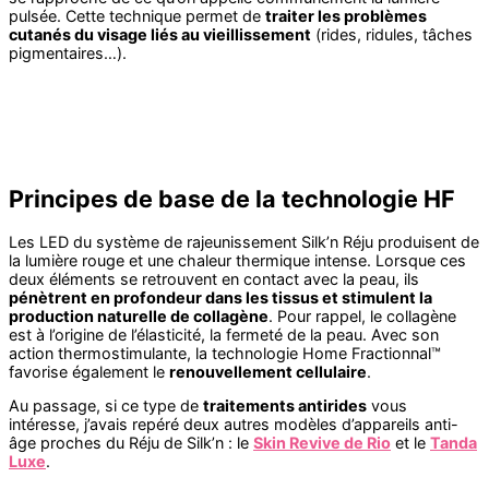
pulsée. Cette technique permet de
traiter les problèmes
cutanés du visage liés au vieillissement
(rides, ridules, tâches
pigmentaires…).
Principes de base de la technologie HF
Les LED du système de rajeunissement Silk’n Réju produisent de
la lumière rouge et une chaleur thermique intense. Lorsque ces
deux éléments se retrouvent en contact avec la peau, ils
pénètrent en profondeur dans les tissus et stimulent la
production naturelle de collagène
. Pour rappel, le collagène
est à l’origine de l’élasticité, la fermeté de la peau. Avec son
action thermostimulante, la technologie Home Fractionnal™
favorise également le
renouvellement cellulaire
.
Au passage, si ce type de
traitements antirides
vous
intéresse, j’avais repéré deux autres modèles d’appareils anti-
âge proches du Réju de Silk’n : le
Skin Revive de Rio
et le
Tanda
Luxe
.