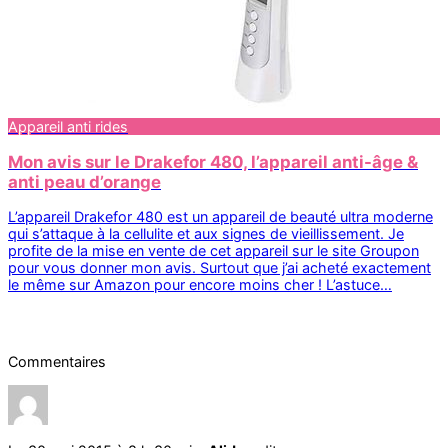
Appareil anti rides
Mon avis sur le Drakefor 480, l’appareil anti-âge &
anti peau d’orange
L’appareil Drakefor 480 est un appareil de beauté ultra moderne
qui s’attaque à la cellulite et aux signes de vieillissement. Je
profite de la mise en vente de cet appareil sur le site Groupon
pour vous donner mon avis. Surtout que j’ai acheté exactement
le même sur Amazon pour encore moins cher ! L’astuce…
Commentaires