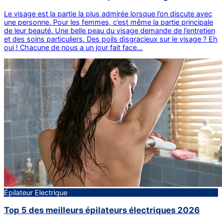
Le visage est la partie la plus admirée lorsque l’on discute avec
une personne. Pour les femmes, c’est même la partie principale
de leur beauté. Une belle peau du visage demande de l’entretien
et des soins particuliers. Des poils disgracieux sur le visage ? Eh
oui ! Chacune de nous a un jour fait face…
Épilateur Electrique
Top 5 des meilleurs épilateurs électriques 2026