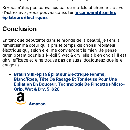
Si vous n’êtes pas convaincu par ce modèle et cherchez à avoir
d’autres avis, vous pouvez consulter
le comparatif sur les
épilateurs électriques
.
Conclusion
En tant que débutante dans le monde de la beauté, je tiens à
remercier ma sœur qui a pris le temps de choisir l’épilateur
électrique qui, selon elle, me conviendrait le mien. Je pense
qu’en optant pour le silk-épil 5 wet & dry, elle a bien choisi. Il est
girly, efficace et je ne trouve pas ça aussi douloureux que je le
craignais.
Braun Silk-épil 5 Épilateur Électrique Femme,
Blanc/Rose, Tête De Rasage Et Tondeuse Pour Une
Épilation En Douceur, Technologie De Pincettes Micro-
Grip, Wet & Dry, 5-620
Amazon