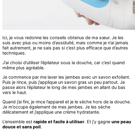
Ici, je vous redonne les conseils obtenus de ma sœur. Je les
suis avec plus ou moins d’assiduité, mais comme je n’ai jamais
fait autrement, je ne sais pas si c’est plus efficace que d’autres
techniques.
J’ai choisi d’utiliser l’épilateur sous la douche, car c’est quand
même plus agréable.
Je commence par me laver les jambes avec un savon exfoliant.
Puis je rince, puis j’applique un savon gras un peu partout. Je
passe alors l’épilateur le long de mes jambes en allant du bas
vers le haut.
Quand j’ai fini, je rince l’appareil et je le sèche hors de la douche.
Je m’occupe également de mes jambes. Je les sèche
délicatement et j’applique une crème hydratante.
L’ensemble est
rapide et facile à utiliser
. Et j’y gagne
une peau
douce et sans poil
.