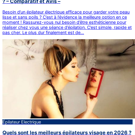
? – Comparatif et Avis –
Besoin d’un épilateur électrique efficace pour garder votre peau
lisse et sans poils ? C’est à l’évidence la meilleure option en ce
moment ! Rassurez-vous nul besoin d’être esthéticienne pour
réaliser chez vous une séance d’épilation. C’est simple, rapide et
pas cher. Le plus dur finalement est de…
Épilateur Electrique
Quels sont les meilleurs épilateurs visage en 2026 ?