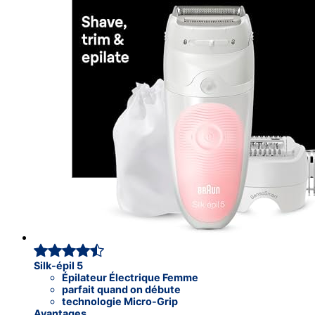
Silk-épil 5
Épilateur Électrique Femme
parfait quand on débute
technologie Micro-Grip
Avantages