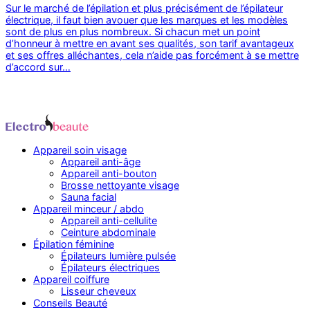
Sur le marché de l’épilation et plus précisément de l’épilateur
électrique, il faut bien avouer que les marques et les modèles
sont de plus en plus nombreux. Si chacun met un point
d’honneur à mettre en avant ses qualités, son tarif avantageux
et ses offres alléchantes, cela n’aide pas forcément à se mettre
d’accord sur…
Appareil soin visage
Appareil anti-âge
Appareil anti-bouton
Brosse nettoyante visage
Sauna facial
Appareil minceur / abdo
Appareil anti-cellulite
Ceinture abdominale
Épilation féminine
Épilateurs lumière pulsée
Épilateurs électriques
Appareil coiffure
Lisseur cheveux
Conseils Beauté