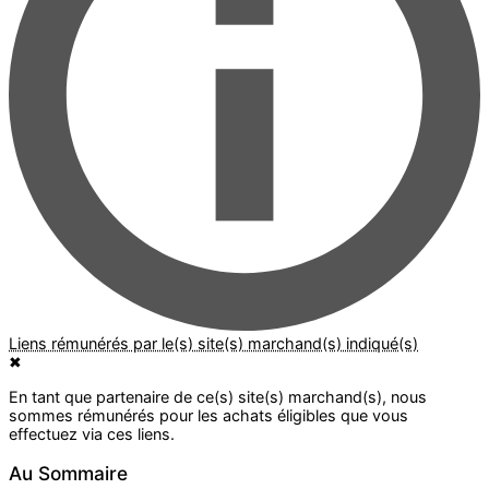
✖
Au Sommaire