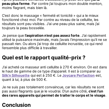
peau plus ferme
. Par contre j’ai toujours mon double menton,
moins flagrant, mais bien là.
C’est donc le massage « fermeté et tonicité » qui a le mieux
fonctionné chez moi. Par contre au niveau de la cellulite, les
résultats sont peu visibles. J’ai une peau plus saine, mais j’ai
toujours la peau bosselée.
Je pense que
l’aspiration n’est pas assez forte
. J’ai rapidement
utilisé la puissance maximale, mais j’avais l’impression qu’il ne se
passait rien. Ou alors j’ai trop de cellulite incrustée, ce qui rend
l’ensemble plus difficile à travailler.
Quel est le rapport qualité-prix ?
J’ai acheté ce masseur anti cellulite à 270 € environ. On est dans
le haut de gamme de ce type d’appareil. Il est à comparer au
Silk’n Silhouette
qui est à 250 €. Le
Joycare Perfaction
est,
quant à lui, à plus de 500 €.
Je ne suis pas totalement convaincue, car les résultats ne sont
pas aussi flagrants que je le voudrai. D’un autre côté,
c’est l’un
des rares appareils qui permet de traiter le corps et le visage
.
Conclusion