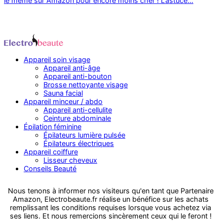
le même sur Amazon pour encore moins cher ! L’astuce…
Appareil soin visage
Appareil anti-âge
Appareil anti-bouton
Brosse nettoyante visage
Sauna facial
Appareil minceur / abdo
Appareil anti-cellulite
Ceinture abdominale
Épilation féminine
Épilateurs lumière pulsée
Épilateurs électriques
Appareil coiffure
Lisseur cheveux
Conseils Beauté
Nous tenons à informer nos visiteurs qu'en tant que Partenaire
Amazon, Electrobeaute.fr réalise un bénéfice sur les achats
remplissant les conditions requises lorsque vous achetez via
ses liens. Et nous remercions sincèrement ceux qui le feront !