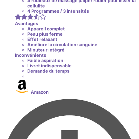
4 rouleaux de massage palper rouler pour lisser la
cellulite
4 Programmes / 3 intensités
Avantages
Appareil complet
Peau plus ferme
Effet relaxant
Améliore la circulation sanguine
Minuteur intégré
Inconvénients
Faible aspiration
Livret indispensable
Demande du temps
Amazon