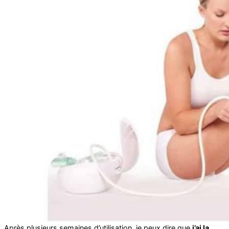
Après plusieurs semaines d’utilisation, je peux dire que
j’ai la