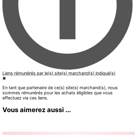
✖
Vous aimerez aussi ...