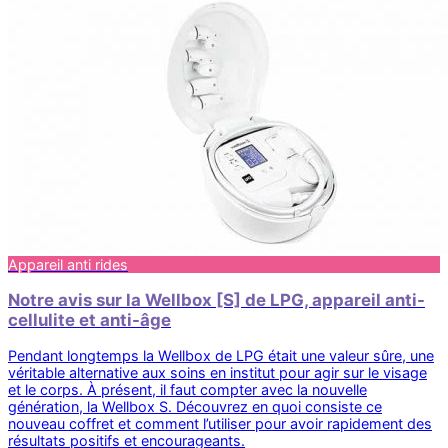
Appareil anti rides
Notre avis sur la Wellbox [S] de LPG, appareil anti-
cellulite et anti-âge
Pendant longtemps la Wellbox de LPG était une valeur sûre, une
véritable alternative aux soins en institut pour agir sur le visage
et le corps. À présent, il faut compter avec la nouvelle
génération, la Wellbox S. Découvrez en quoi consiste ce
nouveau coffret et comment l’utiliser pour avoir rapidement des
résultats positifs et encourageants.