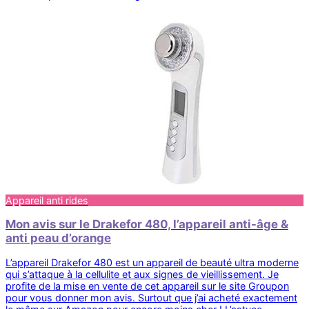
Appareil anti rides
Mon avis sur le Drakefor 480, l’appareil anti-âge &
anti peau d’orange
L’appareil Drakefor 480 est un appareil de beauté ultra moderne
qui s’attaque à la cellulite et aux signes de vieillissement. Je
profite de la mise en vente de cet appareil sur le site Groupon
pour vous donner mon avis. Surtout que j’ai acheté exactement