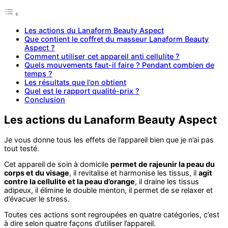
Les actions du Lanaform Beauty Aspect
Que contient le coffret du masseur Lanaform Beauty
Aspect ?
Comment utiliser cet appareil anti cellulite ?
Quels mouvements faut-il faire ? Pendant combien de
temps ?
Les résultats que l’on obtient
Quel est le rapport qualité-prix ?
Conclusion
Les actions du Lanaform Beauty Aspect
Je vous donne tous les effets de l’appareil bien que je n’ai pas
tout testé.
Cet appareil de soin à domicile
permet de rajeunir la peau du
corps et du visage
, il revitalise et harmonise les tissus, il
agit
contre la cellulite et la peau d’orange
, il draine les tissus
adipeux, il élimine le double menton, il permet de se relaxer et
d’évacuer le stress.
Toutes ces actions sont regroupées en quatre catégories, c’est
à dire selon quatre façons d’utiliser l’appareil.