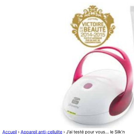
Accueil
›
Appareil anti-cellulite
›
J’ai testé pour vous… le Silk’n