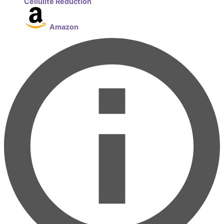
Cellulite Reduction
Amazon