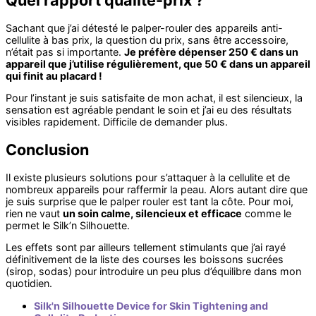
Sachant que j’ai détesté le palper-rouler des appareils anti-
cellulite à bas prix, la question du prix, sans être accessoire,
n’était pas si importante.
Je préfère dépenser 250 € dans un
appareil que j’utilise régulièrement, que 50 € dans un appareil
qui finit au placard !
Pour l’instant je suis satisfaite de mon achat, il est silencieux, la
sensation est agréable pendant le soin et j’ai eu des résultats
visibles rapidement. Difficile de demander plus.
Conclusion
Il existe plusieurs solutions pour s’attaquer à la cellulite et de
nombreux appareils pour raffermir la peau. Alors autant dire que
je suis surprise que le palper rouler est tant la côte. Pour moi,
rien ne vaut
un soin calme, silencieux et efficace
comme le
permet le Silk’n Silhouette.
Les effets sont par ailleurs tellement stimulants que j’ai rayé
définitivement de la liste des courses les boissons sucrées
(sirop, sodas) pour introduire un peu plus d’équilibre dans mon
quotidien.
Silk'n Silhouette Device for Skin Tightening and