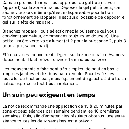
Dans un premier temps il faut appliquer du gel (fourni avec
l’appareil) sur la zone à traiter. Déposez le gel petit à petit, car il
sèche vite alors même qu’il est indispensable pour le bon
fonctionnement de l’appareil. Il est aussi possible de déposer le
gel sur la tête de l’appareil.
Branchez l’appareil, puis sélectionnez la puissance qui vous
convient (par défaut, commencez toujours en douceur). Une
petite lumière verte va s’allumer (et 2 pour la puissance 2, puis 3
pour la puissance maxi).
Effectuez des mouvements légers sur la zone à traiter. Avancez
doucement. Il faut prévoir environ 15 minutes par zone.
Les mouvements à faire sont très simples, de haut en bas le
long des jambes et des bras par exemple. Pour les fesses, il
faut aller de haut en bas, mais également de gauche à droite. La
notice explique le tout très simplement.
Un soin peu exigeant en temps
La notice recommande une application de 15 à 20 minutes par
zone et deux séances par semaine pendant les 10 premières
semaines. Puis, afin d’entretenir les résultats obtenus, une seule
séance toutes les deux semaines est à prévoir.