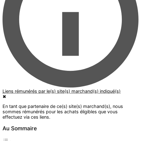
✖
Au Sommaire