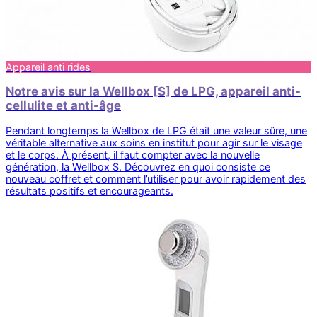
Appareil anti rides
Notre avis sur la Wellbox [S] de LPG, appareil anti-
cellulite et anti-âge
Pendant longtemps la Wellbox de LPG était une valeur sûre, une
véritable alternative aux soins en institut pour agir sur le visage
et le corps. À présent, il faut compter avec la nouvelle
génération, la Wellbox S. Découvrez en quoi consiste ce
nouveau coffret et comment l’utiliser pour avoir rapidement des
résultats positifs et encourageants.