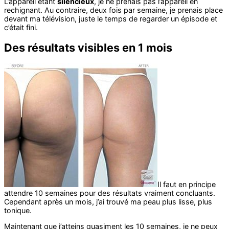
L’appareil étant
silencieux
, je ne prenais pas l’appareil en
rechignant. Au contraire, deux fois par semaine, je prenais place
devant ma télévision, juste le temps de regarder un épisode et
c’était fini.
Des résultats visibles en 1 mois
Il faut en principe
attendre 10 semaines pour des résultats vraiment concluants.
Cependant après un mois, j’ai trouvé ma peau plus lisse, plus
tonique.
Maintenant que j’atteins quasiment les 10 semaines, je ne peux