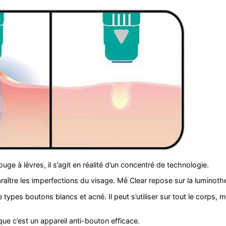
uge à lèvres, il s’agit en réalité d’un concentré de technologie.
araître les imperfections du visage. Mē Clear repose sur la luminothé
 types boutons blancs et acné. Il peut s’utiliser sur tout le corps, m
 que c’est un appareil anti-bouton efficace.