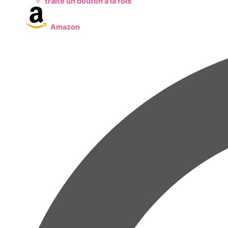
traite un bouton à la fois
Amazon