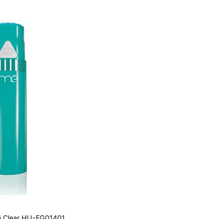
 mē Clear HU-FG01401