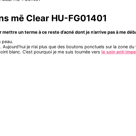
utons mē Clear HU-FG01401
 mettre un terme à ce reste d’acné dont je n’arrive pas à me déb
a peau.
. Aujourd’hui je n’ai plus que des boutons ponctuels sur la zone du v
point blanc. C’est pourquoi je me suis tournée vers
le soin anti imp