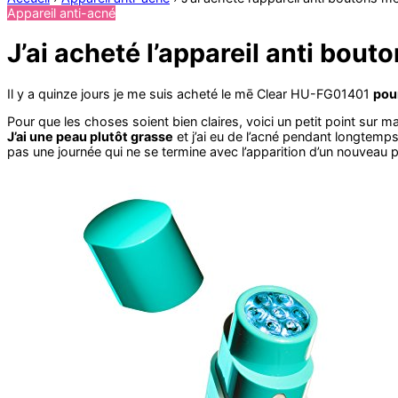
Appareil anti-acné
J’ai acheté l’appareil anti bo
Il y a quinze jours je me suis acheté le mē Clear HU-FG01401
pour
Pour que les choses soient bien claires, voici un petit point sur m
J’ai une peau plutôt grasse
et j’ai eu de l’acné pendant longtemps
pas une journée qui ne se termine avec l’apparition d’un nouveau 