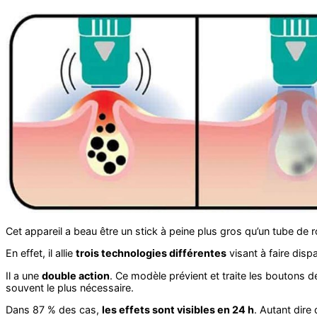
Cet appareil a beau être un stick à peine plus gros qu’un tube de ro
En effet, il allie
trois technologies différentes
visant à faire disp
Il a une
double action
. Ce modèle prévient et traite les boutons de
souvent le plus nécessaire.
Dans 87 % des cas,
les effets sont visibles en 24 h
. Autant dire