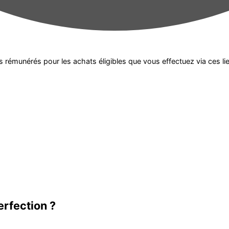
erfection ?