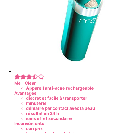
Me - Clear
Appareil anti-acné rechargeable
Avantages
discret et facile à transporter
minuterie
démarre par contact avec la peau
résultat en 24 h
sans effet secondaire
Inconvénients
son prix