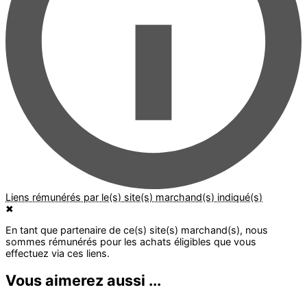
✖
Vous aimerez aussi ...