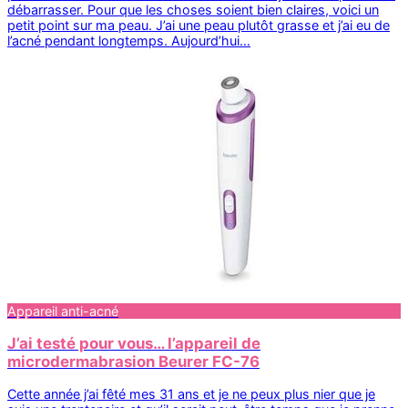
débarrasser. Pour que les choses soient bien claires, voici un
petit point sur ma peau. J’ai une peau plutôt grasse et j’ai eu de
l’acné pendant longtemps. Aujourd’hui…
Appareil anti-acné
J’ai testé pour vous… l’appareil de
microdermabrasion Beurer FC-76
Cette année j’ai fêté mes 31 ans et je ne peux plus nier que je