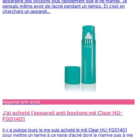
apparaître des boutons plus rapidement que je ne mange. Je
pensais même avoir de l’acné pendant un temps. Et c’est en
cherchant un appareil…
Appareil anti-acné
J’ai acheté l’appareil anti boutons mē Clear HU-
FG01401
Il y a quinze jours je me suis acheté le mē Clear HU-FG01401
pour mettre un terme à ce reste d’acné dont je n’arrive pas à me