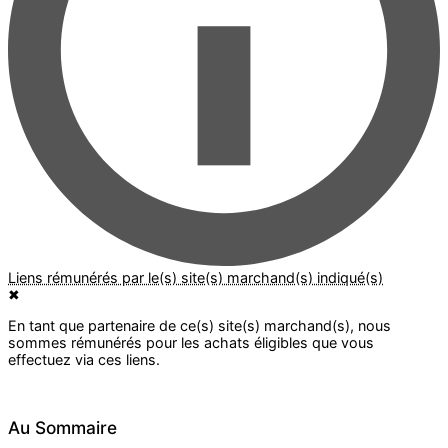
✖
Au Sommaire