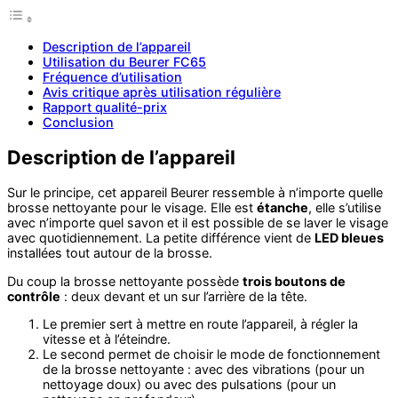
Description de l’appareil
Utilisation du Beurer FC65
Fréquence d’utilisation
Avis critique après utilisation régulière
Rapport qualité-prix
Conclusion
Description de l’appareil
Sur le principe, cet appareil Beurer ressemble à n’importe quelle
brosse nettoyante pour le visage. Elle est
étanche
, elle s’utilise
avec n’importe quel savon et il est possible de se laver le visage
avec quotidiennement. La petite différence vient de
LED bleues
installées tout autour de la brosse.
Du coup la brosse nettoyante possède
trois boutons de
contrôle
: deux devant et un sur l’arrière de la tête.
Le premier sert à mettre en route l’appareil, à régler la
vitesse et à l’éteindre.
Le second permet de choisir le mode de fonctionnement
de la brosse nettoyante : avec des vibrations (pour un
nettoyage doux) ou avec des pulsations (pour un