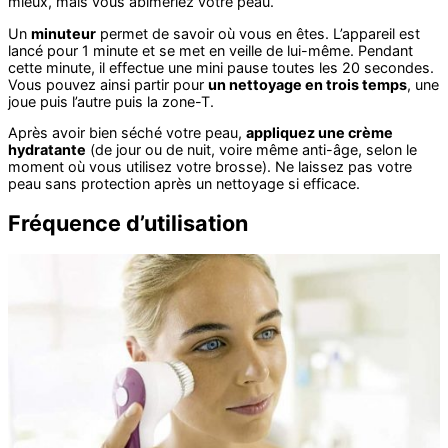
mieux, mais vous abîmeriez votre peau.
Un
minuteur
permet de savoir où vous en êtes. L’appareil est
lancé pour 1 minute et se met en veille de lui-même. Pendant
cette minute, il effectue une mini pause toutes les 20 secondes.
Vous pouvez ainsi partir pour
un nettoyage en trois temps
, une
joue puis l’autre puis la zone-T.
Après avoir bien séché votre peau,
appliquez une crème
hydratante
(de jour ou de nuit, voire même anti-âge, selon le
moment où vous utilisez votre brosse). Ne laissez pas votre
peau sans protection après un nettoyage si efficace.
Fréquence d’utilisation