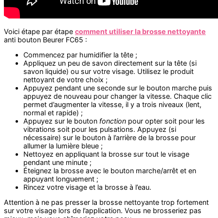
Voici étape par étape
comment utiliser la brosse nettoyante
anti bouton Beurer FC65 :
Commencez par humidifier la tête ;
Appliquez un peu de savon directement sur la tête (si
savon liquide) ou sur votre visage. Utilisez le produit
nettoyant de votre choix ;
Appuyez pendant une seconde sur le bouton marche puis
appuyez de nouveau pour changer la vitesse. Chaque clic
permet d’augmenter la vitesse, il y a trois niveaux (lent,
normal et rapide) ;
Appuyez sur le bouton
fonction
pour opter soit pour les
vibrations soit pour les pulsations. Appuyez (si
nécessaire) sur le bouton à l’arrière de la brosse pour
allumer la lumière bleue ;
Nettoyez en appliquant la brosse sur tout le visage
pendant une minute ;
Éteignez la brosse avec le bouton marche/arrêt et en
appuyant longuement ;
Rincez votre visage et la brosse à l’eau.
Attention à ne pas presser la brosse nettoyante trop fortement
sur votre visage lors de l’application. Vous ne brosseriez pas