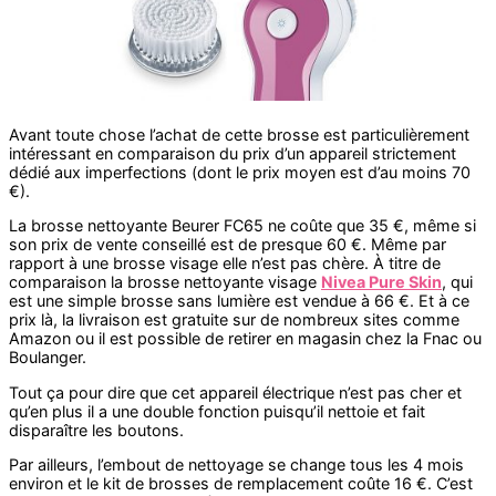
Avant toute chose l’achat de cette brosse est particulièrement
intéressant en comparaison du prix d’un appareil strictement
dédié aux imperfections (dont le prix moyen est d’au moins 70
€).
La brosse nettoyante Beurer FC65 ne coûte que 35 €, même si
son prix de vente conseillé est de presque 60 €. Même par
rapport à une brosse visage elle n’est pas chère. À titre de
comparaison la brosse nettoyante visage
Nivea Pure Skin
, qui
est une simple brosse sans lumière est vendue à 66 €. Et à ce
prix là, la livraison est gratuite sur de nombreux sites comme
Amazon ou il est possible de retirer en magasin chez la Fnac ou
Boulanger.
Tout ça pour dire que cet appareil électrique n’est pas cher et
qu’en plus il a une double fonction puisqu’il nettoie et fait
disparaître les boutons.
Par ailleurs, l’embout de nettoyage se change tous les 4 mois
environ et le kit de brosses de remplacement coûte 16 €. C’est