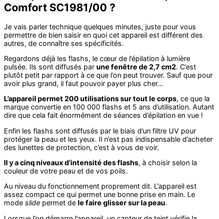
Comfort SC1981/00 ?
Je vais parler technique quelques minutes, juste pour vous
permettre de bien saisir en quoi cet appareil est différent des
autres, de connaître ses spécificités.
Regardons déjà les flashs, le cœur de l’épilation à lumière
pulsée. Ils sont diffusés par
une fenêtre de 2,7 cm2
. C’est
plutôt petit par rapport à ce que l’on peut trouver. Sauf que pour
avoir plus grand, il faut pouvoir payer plus cher…
L’appareil permet 200 utilisations sur tout le corps
, ce que la
marque convertie en 100 000 flashs et 5 ans d’utilisation. Autant
dire que cela fait énormément de séances d’épilation en vue !
Enfin les flashs sont diffusés par le biais d’un filtre UV pour
protéger la peau et les yeux. Il n’est pas indispensable d’acheter
des lunettes de protection, c’est à vous de voir.
Il y a cinq niveaux d’intensité des flashs
, à choisir selon la
couleur de votre peau et de vos poils.
Au niveau du fonctionnement proprement dit. L’appareil est
assez compact ce qui permet une bonne prise en main. Le
mode
slide
permet de
le faire glisser sur la peau
.
Lorsque l’on démarre l’appareil, un capteur de teint vérifie la