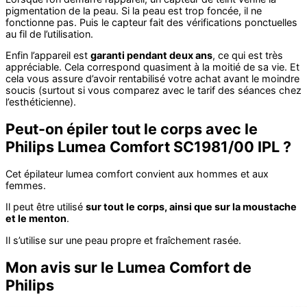
pigmentation de la peau. Si la peau est trop foncée, il ne
fonctionne pas. Puis le capteur fait des vérifications ponctuelles
au fil de l’utilisation.
Enfin l’appareil est
garanti pendant deux ans
, ce qui est très
appréciable. Cela correspond quasiment à la moitié de sa vie. Et
cela vous assure d’avoir rentabilisé votre achat avant le moindre
soucis (surtout si vous comparez avec le tarif des séances chez
l’esthéticienne).
Peut-on épiler tout le corps avec le
Philips Lumea Comfort SC1981/00 IPL ?
Cet épilateur lumea comfort convient aux hommes et aux
femmes.
Il peut être utilisé
sur tout le corps, ainsi que sur la moustache
et le menton
.
Il s’utilise sur une peau propre et fraîchement rasée.
Mon avis sur le Lumea Comfort de
Philips