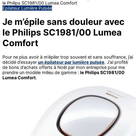
le Philips SC1981/00 Lumea Comfort
Epilateur Lumière Pulsée
Je m’épile sans douleur avec
le Philips SC1981/00 Lumea
Comfort
Pour ne plus avoir à m’épiler trop souvent et sans souffrance, j’ai
décidé d’essayer
un épilateur par lumière pulsée
. J’ai profité
de bons d’achats offerts à Noël par mon entreprise pour me
prendre un modèle milieu de gamme :
le Philips SC1981/00
Lumea Comfort
.