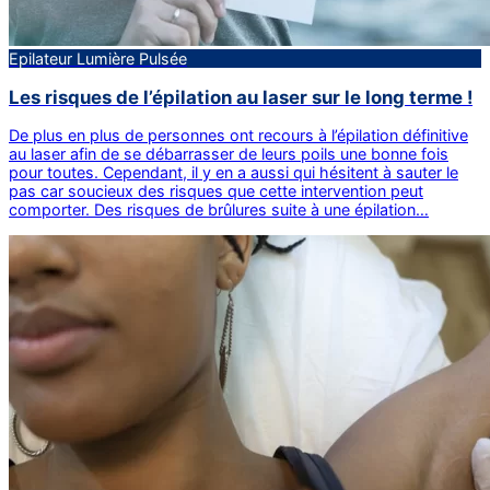
Epilateur Lumière Pulsée
Les risques de l’épilation au laser sur le long terme !
De plus en plus de personnes ont recours à l’épilation définitive
au laser afin de se débarrasser de leurs poils une bonne fois
pour toutes. Cependant, il y en a aussi qui hésitent à sauter le
pas car soucieux des risques que cette intervention peut
comporter. Des risques de brûlures suite à une épilation…