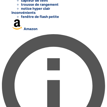
capteur de teint
trousse de rangement
notice hyper clair
Inconvénients
fenêtre de flash petite
Amazon