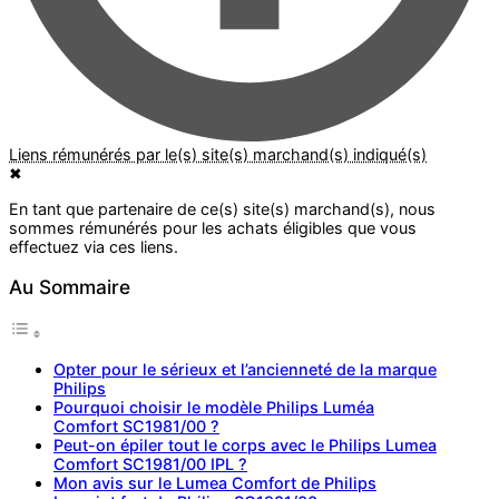
✖
Au Sommaire
Opter pour le sérieux et l’ancienneté de la marque
Philips
Pourquoi choisir le modèle Philips Luméa
Comfort SC1981/00 ?
Peut-on épiler tout le corps avec le Philips Lumea
Comfort SC1981/00 IPL ?
Mon avis sur le Lumea Comfort de Philips