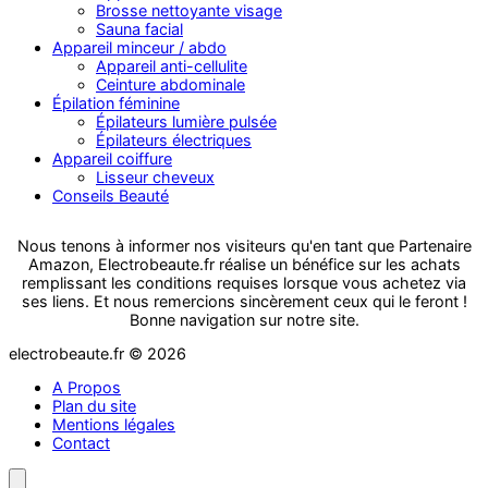
Brosse nettoyante visage
Sauna facial
Appareil minceur / abdo
Appareil anti-cellulite
Ceinture abdominale
Épilation féminine
Épilateurs lumière pulsée
Épilateurs électriques
Appareil coiffure
Lisseur cheveux
Conseils Beauté
Nous tenons à informer nos visiteurs qu'en tant que Partenaire
Amazon, Electrobeaute.fr réalise un bénéfice sur les achats
remplissant les conditions requises lorsque vous achetez via
ses liens. Et nous remercions sincèrement ceux qui le feront !
Bonne navigation sur notre site.
electrobeaute.fr © 2026
A Propos
Plan du site
Mentions légales
Contact