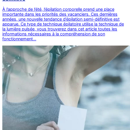
À l’approche de l’été, l’épilation corporelle prend une place
importante dans les priorités des vacanciers. Ces dernières
années, une nouvelle tendance d’épilation semi-définitive est
apparue. Ce type de technique épilatoire utilise la technique de
la lumière pulsée, vous trouverez dans cet article toutes les
informations nécessaires à la compréhension de son
fonctionnement…