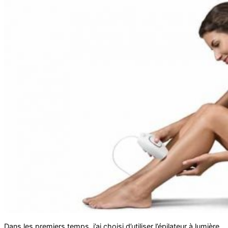
Dans les premiers temps, j’ai choisi d’utiliser l’épilateur à lumière