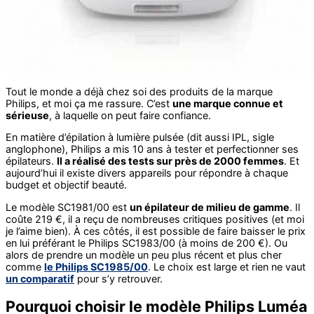
Tout le monde a déjà chez soi des produits de la marque
Philips, et moi ça me rassure. C’est
une marque connue et
sérieuse
, à laquelle on peut faire confiance.
En matière d’épilation à lumière pulsée (dit aussi IPL, sigle
anglophone), Philips a mis 10 ans à tester et perfectionner ses
épilateurs.
Il a réalisé des tests sur près de 2000 femmes
. Et
aujourd’hui il existe divers appareils pour répondre à chaque
budget et objectif beauté.
Le modèle SC1981/00 est
un épilateur de milieu de gamme
. Il
coûte 219 €, il a reçu de nombreuses critiques positives (et moi
je l’aime bien). À ces côtés, il est possible de faire baisser le prix
en lui préférant le Philips SC1983/00 (à moins de 200 €). Ou
alors de prendre un modèle un peu plus récent et plus cher
comme
le Philips SC1985/00
. Le choix est large et rien ne vaut
un comparatif
pour s’y retrouver.
Pourquoi choisir le modèle Philips Luméa