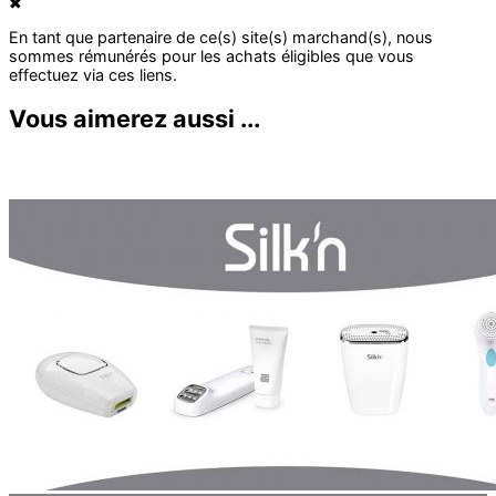
✖
Vous aimerez aussi ...