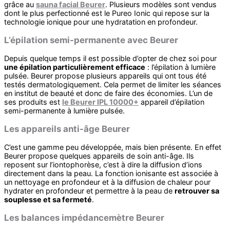
grâce au
sauna facial Beurer
. Plusieurs modèles sont vendus
dont le plus perfectionné est le Pureo Ionic qui repose sur la
technologie ionique pour une hydratation en profondeur.
L’épilation semi-permanente avec Beurer
Depuis quelque temps il est possible d’opter de chez soi pour
une épilation particulièrement efficace
: l’épilation à lumière
pulsée. Beurer propose plusieurs appareils qui ont tous été
testés dermatologiquement. Cela permet de limiter les séances
en institut de beauté et donc de faire des économies. L’un de
ses produits est
le Beurer IPL 10000+
appareil d’épilation
semi-permanente à lumière pulsée.
Les appareils anti-âge Beurer
C’est une gamme peu développée, mais bien présente. En effet
Beurer propose quelques appareils de soin anti-âge. Ils
reposent sur l’iontophorèse, c’est à dire la diffusion d’ions
directement dans la peau. La fonction ionisante est associée à
un nettoyage en profondeur et à la diffusion de chaleur pour
hydrater en profondeur et permettre à la peau de
retrouver sa
souplesse et sa fermeté
.
Les balances impédancemètre Beurer