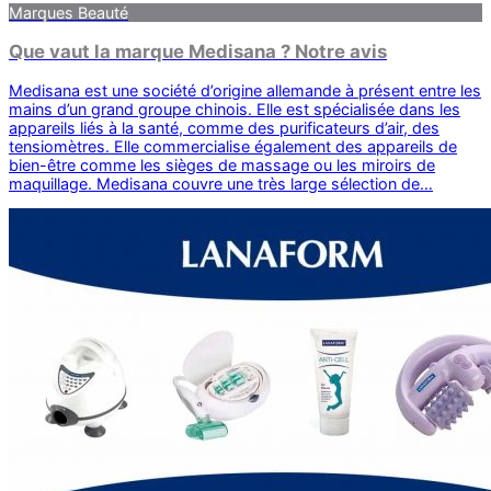
Marques Beauté
Que vaut la marque Medisana ? Notre avis
Medisana est une société d’origine allemande à présent entre les
mains d’un grand groupe chinois. Elle est spécialisée dans les
appareils liés à la santé, comme des purificateurs d’air, des
tensiomètres. Elle commercialise également des appareils de
bien-être comme les sièges de massage ou les miroirs de
maquillage. Medisana couvre une très large sélection de…