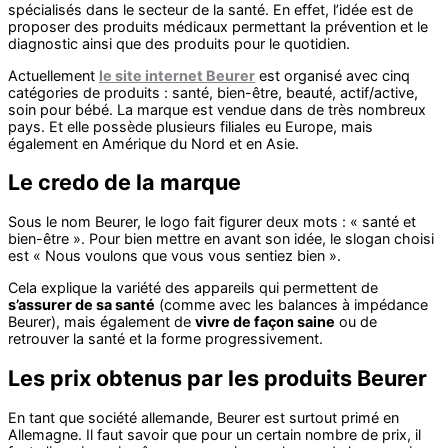
spécialisés dans le secteur de la santé. En effet, l’idée est de
proposer des produits médicaux permettant la prévention et le
diagnostic ainsi que des produits pour le quotidien.
Actuellement
le site internet Beurer
est organisé avec cinq
catégories de produits : santé, bien-être, beauté, actif/active,
soin pour bébé. La marque est vendue dans de très nombreux
pays. Et elle possède plusieurs filiales eu Europe, mais
également en Amérique du Nord et en Asie.
Le credo de la marque
Sous le nom Beurer, le logo fait figurer deux mots : « santé et
bien-être ». Pour bien mettre en avant son idée, le slogan choisi
est « Nous voulons que vous vous sentiez bien ».
Cela explique la variété des appareils qui permettent de
s’assurer de sa santé
(comme avec les balances à impédance
Beurer), mais également de
vivre de façon saine
ou de
retrouver la santé et la forme progressivement.
Les prix obtenus par les produits Beurer
En tant que société allemande, Beurer est surtout primé en
Allemagne. Il faut savoir que pour un certain nombre de prix, il