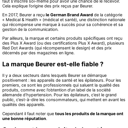
faut s’inscrire soi-même pour avoir une chance de le recevoir.
Cela explique l’origine des prix reçus par Beurer.
En 2017, Beurer a reçu
le German Brand Award
de la catégorie
« Medical & Health » (médical et santé), une distinction nationale
qui récompense une marque à succès pour sa cohérence et sa
gestion de la communication.
Par ailleurs, la marque et certains produits spécifiques ont reçu
des Plus X Award (ou des certifications Plus X Award), plusieurs
Red Dot Awards (qui récompensent le design) et des prix
décernés par des magazines en ligne.
La marque Beurer est-elle fiable ?
Il y a deux secteurs dans lesquels Beurer se démarque
positivement : les appareils de santé et les épilateurs. Pour les
premiers, ce sont les professionnels qui saluent la qualité des
produits, comme avec l’obtention d’un label de la société
allemande d’hypertension. Pour les épilateurs, c’est le grand
public, c’est-à-dire les consommateurs, qui mettent en avant les
qualités des appareils.
Cependant il faut noter que
tous les produits de la marque ont
une bonne réputation
.