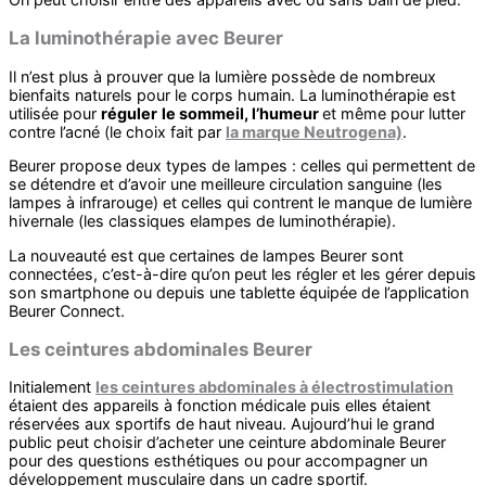
La luminothérapie avec Beurer
Il n’est plus à prouver que la lumière possède de nombreux
bienfaits naturels pour le corps humain. La luminothérapie est
utilisée pour
réguler
le sommeil, l’humeur
et même pour lutter
contre l’acné (le choix fait par
la marque Neutrogena)
.
Beurer propose deux types de lampes : celles qui permettent de
se détendre et d’avoir une meilleure circulation sanguine (les
lampes à infrarouge) et celles qui contrent le manque de lumière
hivernale (les classiques elampes de luminothérapie).
La nouveauté est que certaines de lampes Beurer sont
connectées, c’est-à-dire qu’on peut les régler et les gérer depuis
son smartphone ou depuis une tablette équipée de l’application
Beurer Connect.
Les ceintures abdominales Beurer
Initialement
les ceintures abdominales à électrostimulation
étaient des appareils à fonction médicale puis elles étaient
réservées aux sportifs de haut niveau. Aujourd’hui le grand
public peut choisir d’acheter une ceinture abdominale Beurer
pour des questions esthétiques ou pour accompagner un
développement musculaire dans un cadre sportif.