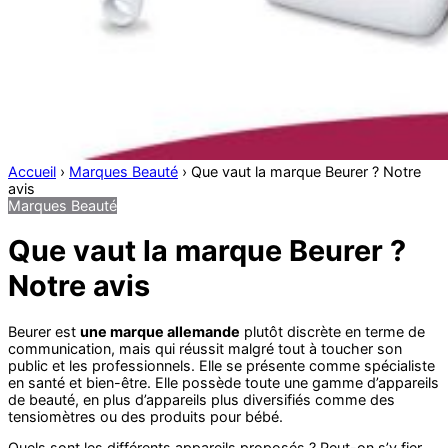
Accueil
›
Marques Beauté
›
Que vaut la marque Beurer ? Notre
avis
Marques Beauté
Que vaut la marque Beurer ?
Notre avis
Beurer est
une marque allemande
plutôt discrète en terme de
communication, mais qui réussit malgré tout à toucher son
public et les professionnels. Elle se présente comme spécialiste
en santé et bien-être. Elle possède toute une gamme d’appareils
de beauté, en plus d’appareils plus diversifiés comme des
tensiomètres ou des produits pour bébé.
Quels sont les différents appareils proposés ? Peut-on s’y fier,