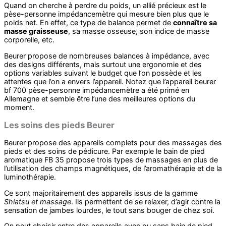
Quand on cherche à perdre du poids, un allié précieux est le
pèse-personne impédancemètre qui mesure bien plus que le
poids net. En effet, ce type de balance permet de
connaître sa
masse graisseuse
, sa masse osseuse, son indice de masse
corporelle, etc.
Beurer propose de nombreuses balances à impédance, avec
des designs différents, mais surtout une ergonomie et des
options variables suivant le budget que l’on possède et les
attentes que l’on a envers l’appareil. Notez que l’appareil beurer
bf 700 pèse-personne impédancemètre a été primé en
Allemagne et semble être l’une des meilleures options du
moment.
Les soins des pieds Beurer
Beurer propose des appareils complets pour des massages des
pieds et des soins de pédicure. Par exemple le bain de pied
aromatique FB 35 propose trois types de massages en plus de
l’utilisation des champs magnétiques, de l’aromathérapie et de la
luminothérapie.
Ce sont majoritairement des appareils issus de la gamme
Shiatsu et massage
. Ils permettent de se relaxer, d’agir contre la
sensation de jambes lourdes, le tout sans bouger de chez soi.
On peut choisir entre des appareils avec ou sans bain de pied.