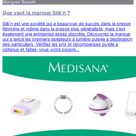
Marques Beauté
Que vaut la marque Silk’n ?
Silk’n est une société qui a beaucoup de succès dans la presse
féminine et même dans la presse plus généraliste, mais c’est
également une entreprise assez discrète. Découvrez la marque
qui a lancé les premiers épilateurs à lumière pulsée à destination
des particuliers. Vérifiez les prix et récompenses qu’elle a
obtenus et faites-vous votre propre…