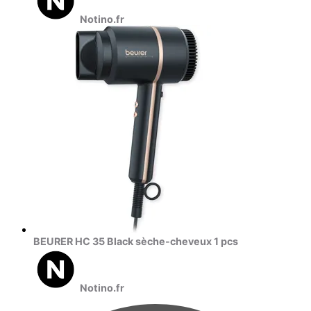
Notino.fr
BEURER HC 35 Black sèche-cheveux 1 pcs
Notino.fr