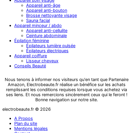
Appareil soin visage
Appareil anti-âge
Appareil anti-bouton
Brosse nettoyante visage
Sauna facial
Appareil minceur / abdo
Appareil anti-cellulite
Ceinture abdominale
Épilation féminine
Épilateurs lumière pulsée
Épilateurs électriques
Appareil coiffure
Lisseur cheveux
Conseils Beauté
Nous tenons à informer nos visiteurs qu'en tant que Partenaire
Amazon, Electrobeaute.fr réalise un bénéfice sur les achats
remplissant les conditions requises lorsque vous achetez via
ses liens. Et nous remercions sincèrement ceux qui le feront !
Bonne navigation sur notre site.
electrobeaute.fr © 2026
A Propos
Plan du site
Mentions légales