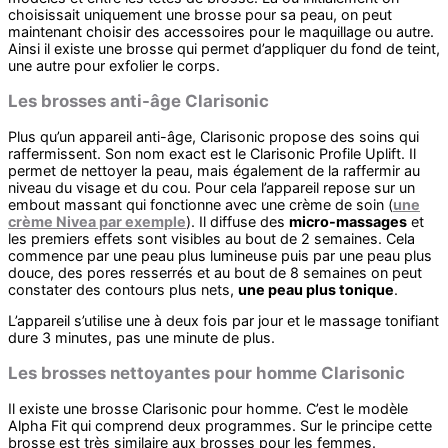
choisissait uniquement une brosse pour sa peau, on peut
maintenant choisir des accessoires pour le maquillage ou autre.
Ainsi il existe une brosse qui permet d’appliquer du fond de teint,
une autre pour exfolier le corps.
Les brosses anti-âge Clarisonic
Plus qu’un appareil anti-âge, Clarisonic propose des soins qui
raffermissent. Son nom exact est le Clarisonic Profile Uplift. Il
permet de nettoyer la peau, mais également de la raffermir au
niveau du visage et du cou. Pour cela l’appareil repose sur un
embout massant qui fonctionne avec une crème de soin (
une
crème Nivea par exemple
). Il diffuse des
micro-massages
et
les premiers effets sont visibles au bout de 2 semaines. Cela
commence par une peau plus lumineuse puis par une peau plus
douce, des pores resserrés et au bout de 8 semaines on peut
constater des contours plus nets,
une peau plus tonique
.
L’appareil s’utilise une à deux fois par jour et le massage tonifiant
dure 3 minutes, pas une minute de plus.
Les brosses nettoyantes pour homme Clarisonic
Il existe une brosse Clarisonic pour homme. C’est le modèle
Alpha Fit qui comprend deux programmes. Sur le principe cette
brosse est très similaire aux brosses pour les femmes.