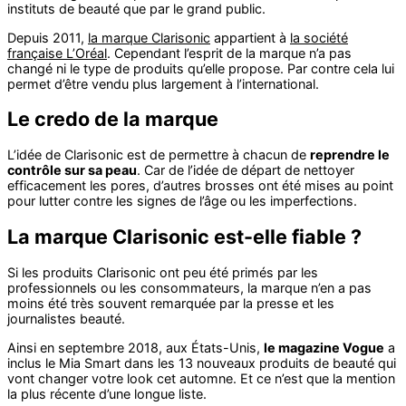
instituts de beauté que par le grand public.
Depuis 2011,
la marque Clarisonic
appartient à
la société
française L’Oréal
. Cependant l’esprit de la marque n’a pas
changé ni le type de produits qu’elle propose. Par contre cela lui
permet d’être vendu plus largement à l’international.
Le credo de la marque
L’idée de Clarisonic est de permettre à chacun de
reprendre le
contrôle sur sa peau
. Car de l’idée de départ de nettoyer
efficacement les pores, d’autres brosses ont été mises au point
pour lutter contre les signes de l’âge ou les imperfections.
La marque Clarisonic est-elle fiable ?
Si les produits Clarisonic ont peu été primés par les
professionnels ou les consommateurs, la marque n’en a pas
moins été très souvent remarquée par la presse et les
journalistes beauté.
Ainsi en septembre 2018, aux États-Unis,
le magazine Vogue
a
inclus le Mia Smart dans les 13 nouveaux produits de beauté qui
vont changer votre look cet automne. Et ce n’est que la mention
la plus récente d’une longue liste.