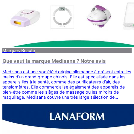
Marques Beauté
Que vaut la marque Medisana ? Notre avis
Medisana est une société d’origine allemande à présent entre les
mains d’un grand groupe chinois. Elle est spécialisée dans les
appareils liés à la santé, comme des purificateurs d’air, des
tensiomètres. Elle commercialise également des appareils de
bien-être comme les sièges de massage ou les miroirs de
maquillage. Medisana couvre une très large sélection de…