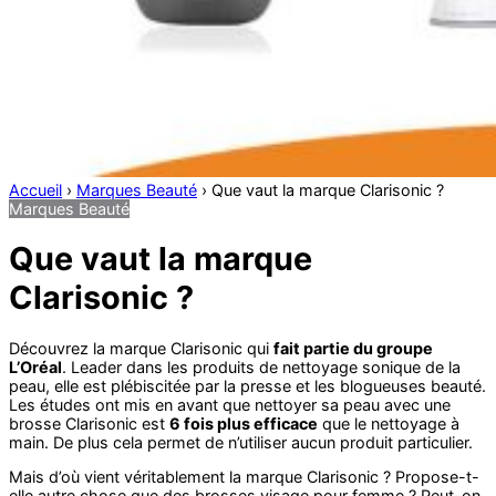
Accueil
›
Marques Beauté
›
Que vaut la marque Clarisonic ?
Marques Beauté
Que vaut la marque
Clarisonic ?
Découvrez la marque Clarisonic qui
fait partie du groupe
L’Oréal
. Leader dans les produits de nettoyage sonique de la
peau, elle est plébiscitée par la presse et les blogueuses beauté.
Les études ont mis en avant que nettoyer sa peau avec une
brosse Clarisonic est
6 fois plus efficace
que le nettoyage à
main. De plus cela permet de n’utiliser aucun produit particulier.
Mais d’où vient véritablement la marque Clarisonic ? Propose-t-
elle autre chose que des brosses visage pour femme ? Peut-on