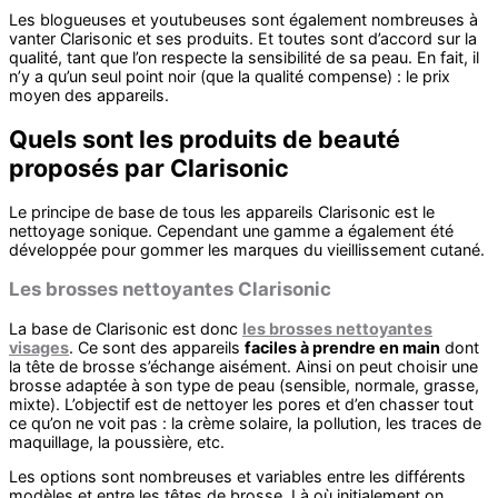
Les blogueuses et youtubeuses sont également nombreuses à
vanter Clarisonic et ses produits. Et toutes sont d’accord sur la
qualité, tant que l’on respecte la sensibilité de sa peau. En fait, il
n’y a qu’un seul point noir (que la qualité compense) : le prix
moyen des appareils.
Quels sont les produits de beauté
proposés par Clarisonic
Le principe de base de tous les appareils Clarisonic est le
nettoyage sonique. Cependant une gamme a également été
développée pour gommer les marques du vieillissement cutané.
Les brosses nettoyantes Clarisonic
La base de Clarisonic est donc
les brosses nettoyantes
visages
. Ce sont des appareils
faciles à prendre en main
dont
la tête de brosse s’échange aisément. Ainsi on peut choisir une
brosse adaptée à son type de peau (sensible, normale, grasse,
mixte). L’objectif est de nettoyer les pores et d’en chasser tout
ce qu’on ne voit pas : la crème solaire, la pollution, les traces de
maquillage, la poussière, etc.
Les options sont nombreuses et variables entre les différents
modèles et entre les têtes de brosse. Là où initialement on