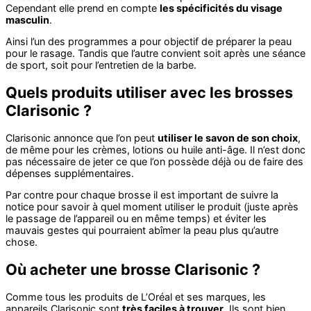
Cependant elle prend en compte
les spécificités du visage
masculin
.
Ainsi l’un des programmes a pour objectif de préparer la peau
pour le rasage. Tandis que l’autre convient soit après une séance
de sport, soit pour l’entretien de la barbe.
Quels produits utiliser avec les brosses
Clarisonic ?
Clarisonic annonce que l’on peut
utiliser le savon de son choix
,
de même pour les crèmes, lotions ou huile anti-âge. Il n’est donc
pas nécessaire de jeter ce que l’on possède déjà ou de faire des
dépenses supplémentaires.
Par contre pour chaque brosse il est important de suivre la
notice pour savoir à quel moment utiliser le produit (juste après
le passage de l’appareil ou en même temps) et éviter les
mauvais gestes qui pourraient abîmer la peau plus qu’autre
chose.
Où acheter une brosse Clarisonic ?
Comme tous les produits de L’Oréal et ses marques, les
appareils Clarisonic sont
très faciles à trouver
. Ils sont bien