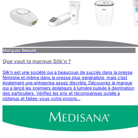
Marques Beauté
Que vaut la marque Silk’n ?
Silk’n est une société qui a beaucoup de succès dans la presse
féminine et même dans la presse plus généraliste, mais c’est
également une entreprise assez discrète. Découvrez la marque
qui a lancé les premiers épilateurs à lumière pulsée à destination
des particuliers. Vérifiez les prix et récompenses qu’elle a
obtenus et faites-vous votre propre…