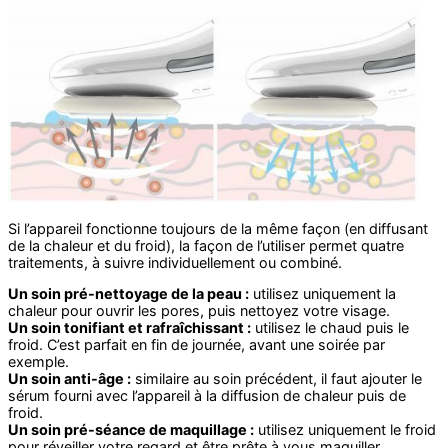
Si l’appareil fonctionne toujours de la même façon (en diffusant
de la chaleur et du froid), la façon de l’utiliser permet quatre
traitements, à suivre individuellement ou combiné.
Un soin pré-nettoyage de la peau :
utilisez uniquement la
chaleur pour ouvrir les pores, puis nettoyez votre visage.
Un soin tonifiant et rafraîchissant :
utilisez le chaud puis le
froid. C’est parfait en fin de journée, avant une soirée par
exemple.
Un soin anti-âge :
similaire au soin précédent, il faut ajouter le
sérum fourni avec l’appareil à la diffusion de chaleur puis de
froid.
Un soin pré-séance de maquillage :
utilisez uniquement le froid
pour réveiller votre regard et être prête à vous maquiller.