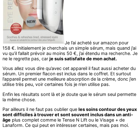
Je l’ai acheté sur amazon pour
158 €. Initialement je cherchais un simple sérum, mais quand j’ai
vu qu’il fallait prévoir au moins 50 €, j’ai étendu ma recherche. Je
ne le regrette pas, car
je suis satisfaite de mon achat.
Vous allez vous dire qu’avec cet appareil il faut aussi acheter du
sérum. Un premier flacon est inclus dans le coffret. Et surtout
l’appareil permet une meilleure absorption de la crème, donc j’en
utilise très peu, voir certaines fois je n’en utilise pas.
Enfin les résultats sont là et je doute que le sérum seul permette
la même chose.
Par ailleurs il ne faut pas oublier que
les soins contour des yeux
sont difficiles à trouver et sont souvent inclus dans un anti-
âge
plus complet comme le Tense N Lift ou le Visage + de
Lanaform. Ce qui peut en intéresser certaines, mais pas moi.