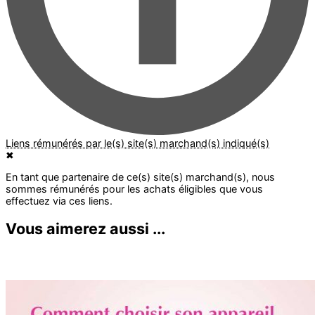
✖
Vous aimerez aussi ...