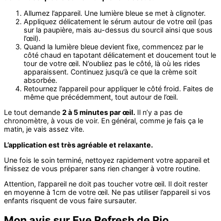
Allumez l’appareil. Une lumière bleue se met à clignoter.
Appliquez délicatement le sérum autour de votre œil (pas
sur la paupière, mais au-dessus du sourcil ainsi que sous
l’œil).
Quand la lumière bleue devient fixe, commencez par le
côté chaud en tapotant délicatement et doucement tout le
tour de votre œil. N’oubliez pas le côté, là où les rides
apparaissent. Continuez jusqu’à ce que la crème soit
absorbée.
Retournez l’appareil pour appliquer le côté froid. Faites de
même que précédemment, tout autour de l’œil.
Le tout demande
2 à 5 minutes par œil.
Il n’y a pas de
chronomètre, à vous de voir. En général, comme je fais ça le
matin, je vais assez vite.
L’application est très agréable et relaxante.
Une fois le soin terminé, nettoyez rapidement votre appareil et
finissez de vous préparer sans rien changer à votre routine.
Attention, l’appareil ne doit pas toucher votre œil. Il doit rester
en moyenne à 1cm de votre œil. Ne pas utiliser l’appareil si vos
enfants risquent de vous faire sursauter.
Mon avis sur Eye Refresh de Rio