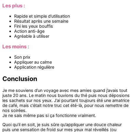
Les plus :
Rapide et simple d’utilisation
Résultat après une semaine
Fini les yeux bouffis
Action anti-âge
Agréable à utiliser
Les moins :
Son prix
Appliquer au calme
Application régulière
Conclusion
Je me souviens d’un voyage avec mes amies quand j’avais tout
juste 20 ans. Le matin nous buvions du thé puis nous déposions
les sachets sur nos yeux. J’ai pourtant toujours été une amatrice
de café, mais c’était notre truc cet été-là, pour nous remettre de
nos soirées.
Je ne sais même pas si ça fonctionne vraiment.
Quoi qu’il en soit, je suis sûre qu’appliquer une douce chaleur
puis une sensation de froid sur mes yeux mal réveillés (ou