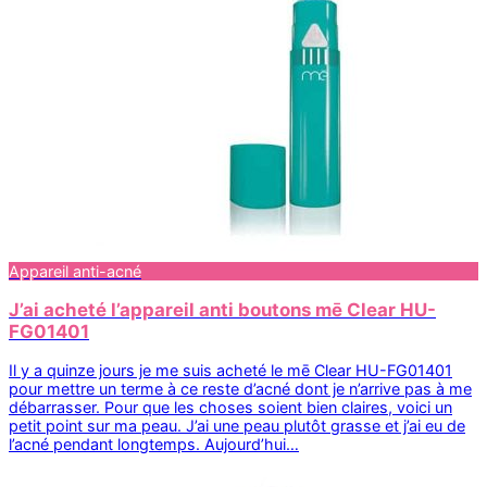
Appareil anti-acné
J’ai acheté l’appareil anti boutons mē Clear HU-
FG01401
Il y a quinze jours je me suis acheté le mē Clear HU-FG01401
pour mettre un terme à ce reste d’acné dont je n’arrive pas à me
débarrasser. Pour que les choses soient bien claires, voici un
petit point sur ma peau. J’ai une peau plutôt grasse et j’ai eu de
l’acné pendant longtemps. Aujourd’hui…