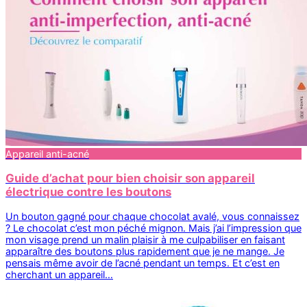
Appareil anti-acné
Guide d’achat pour bien choisir son appareil
électrique contre les boutons
Un bouton gagné pour chaque chocolat avalé, vous connaissez
? Le chocolat c’est mon péché mignon. Mais j’ai l’impression que
mon visage prend un malin plaisir à me culpabiliser en faisant
apparaître des boutons plus rapidement que je ne mange. Je
pensais même avoir de l’acné pendant un temps. Et c’est en
cherchant un appareil…