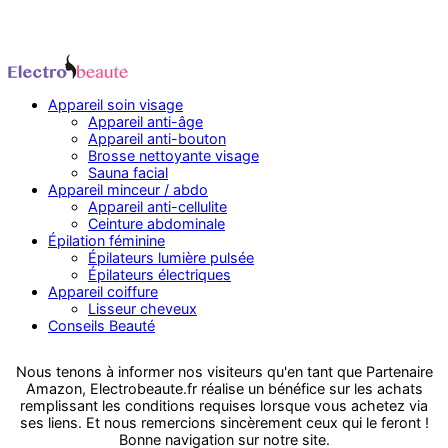
Appareil soin visage
Appareil anti-âge
Appareil anti-bouton
Brosse nettoyante visage
Sauna facial
Appareil minceur / abdo
Appareil anti-cellulite
Ceinture abdominale
Épilation féminine
Épilateurs lumière pulsée
Épilateurs électriques
Appareil coiffure
Lisseur cheveux
Conseils Beauté
Nous tenons à informer nos visiteurs qu'en tant que Partenaire
Amazon, Electrobeaute.fr réalise un bénéfice sur les achats
remplissant les conditions requises lorsque vous achetez via
ses liens. Et nous remercions sincèrement ceux qui le feront !
Bonne navigation sur notre site.