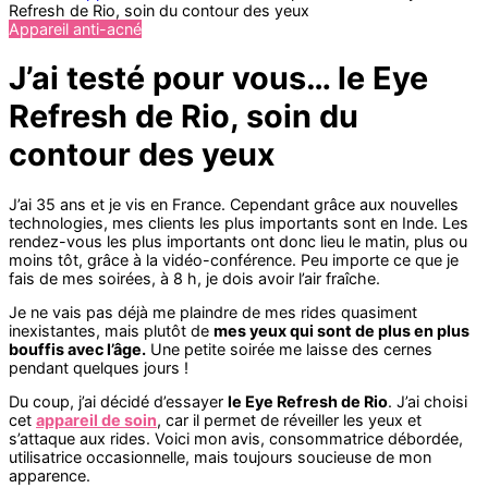
Refresh de Rio, soin du contour des yeux
Appareil anti-acné
J’ai testé pour vous… le Eye
Refresh de Rio, soin du
contour des yeux
J’ai 35 ans et je vis en France. Cependant grâce aux nouvelles
technologies, mes clients les plus importants sont en Inde. Les
rendez-vous les plus importants ont donc lieu le matin, plus ou
moins tôt, grâce à la vidéo-conférence. Peu importe ce que je
fais de mes soirées, à 8 h, je dois avoir l’air fraîche.
Je ne vais pas déjà me plaindre de mes rides quasiment
inexistantes, mais plutôt de
mes yeux qui sont de plus en plus
bouffis avec l’âge.
Une petite soirée me laisse des cernes
pendant quelques jours !
Du coup, j’ai décidé d’essayer
le Eye Refresh de Rio
. J’ai choisi
cet
appareil de soin
, car il permet de réveiller les yeux et
s’attaque aux rides. Voici mon avis, consommatrice débordée,
utilisatrice occasionnelle, mais toujours soucieuse de mon
apparence.