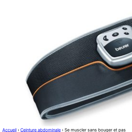
Accueil
›
Ceinture abdominale
›
Se muscler sans bouger et pas