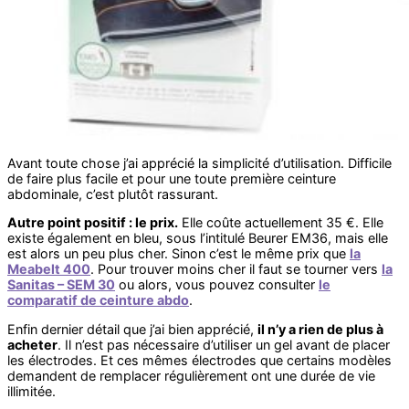
Avant toute chose j’ai apprécié la simplicité d’utilisation. Difficile
de faire plus facile et pour une toute première ceinture
abdominale, c’est plutôt rassurant.
Autre point positif : le prix.
Elle coûte actuellement 35 €. Elle
existe également en bleu, sous l’intitulé Beurer EM36, mais elle
est alors un peu plus cher. Sinon c’est le même prix que
la
Meabelt 400
. Pour trouver moins cher il faut se tourner vers
la
Sanitas – SEM 30
ou alors, vous pouvez consulter
le
comparatif de ceinture abdo
.
Enfin dernier détail que j’ai bien apprécié,
il n’y a rien de plus à
acheter
. Il n’est pas nécessaire d’utiliser un gel avant de placer
les électrodes. Et ces mêmes électrodes que certains modèles
demandent de remplacer régulièrement ont une durée de vie
illimitée.