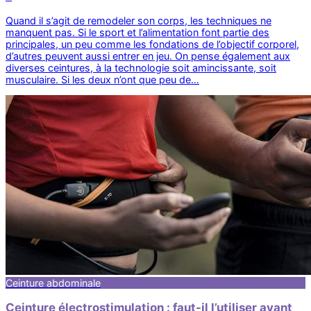
Quand il s’agit de remodeler son corps, les techniques ne
manquent pas. Si le sport et l’alimentation font partie des
principales, un peu comme les fondations de l’objectif corporel,
d’autres peuvent aussi entrer en jeu. On pense également aux
diverses ceintures, à la technologie soit amincissante, soit
musculaire. Si les deux n’ont que peu de…
Ceinture abdominale
Ceinture électrostimulation : faut-il l’utiliser avant