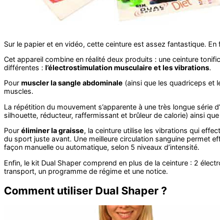
Sur le papier et en vidéo, cette ceinture est assez fantastique. En fa
Cet appareil combine en réalité deux produits : une ceinture tonifi
différentes :
l’électrostimulation musculaire et les vibrations
.
Pour
muscler la sangle abdominale
(ainsi que les quadriceps et 
muscles.
La répétition du mouvement s’apparente à une très longue série d’
silhouette, réducteur, raffermissant et brûleur de calorie) ainsi que
Pour
éliminer la graisse
, la ceinture utilise les vibrations qui ef
du sport juste avant. Une meilleure circulation sanguine permet e
façon manuelle ou automatique, selon 5 niveaux d’intensité.
Enfin, le kit Dual Shaper comprend en plus de la ceinture : 2 élect
transport, un programme de régime et une notice.
Comment utiliser Dual Shaper ?