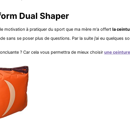
form Dual Shaper
de motivation à pratiquer du sport que ma mère m’a offert
la ceint
nde sans se poser plus de questions. Par la suite j’ai eu quelques 
concluante ? Car cela vous permettra de mieux choisir
une ceinture