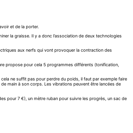
avoir et de la porter.
iner la graisse. Il y a donc l’association de deux technologies
ectriques aux nerfs qui vont provoquer la contraction des
ure propose pour cela 5 programmes différents (tonification,
 cela ne suffit pas pour perdre du poids, il faut par exemple faire
p de main à son corps. Les vibrations peuvent être lancées de
rodes pour 7 €), un mètre ruban pour suivre les progrès, un sac de