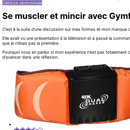
Ceinture abdominale
Se muscler et mincir avec Gym
C’est à la suite d’une discussion sur mes formes et mon manque 
Elle avait vu une présentation à la télévision et a passé la comma
que je n’étais pas la première.
Pourquoi vous en parlez si mon expérience n’est pas totalement 
d’avancer dans une réflexion.