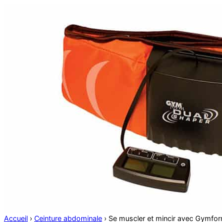
Accueil
›
Ceinture abdominale
›
Se muscler et mincir avec Gymfo