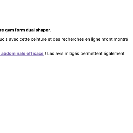
ure gym form dual shaper
.
soucis avec cette ceinture et des recherches en ligne m’ont montré
 abdominale efficace
! Les avis mitigés permettent également