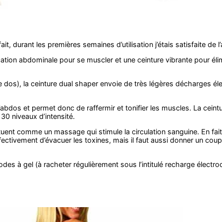
it, durant les premières semaines d’utilisation j’étais satisfaite de l’
cation abdominale pour se muscler et une ceinture vibrante pour élim
le dos), la ceinture dual shaper envoie de très légères décharges él
abdos et permet donc de raffermir et tonifier les muscles. La ceint
 30 niveaux d’intensité.
fectuent comme un massage qui stimule la circulation sanguine. En fait
ffectivement d’évacuer les toxines, mais il faut aussi donner un cou
rodes à gel (à racheter régulièrement sous l’intitulé recharge élect