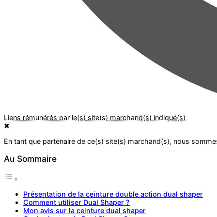
✖
Au Sommaire
Présentation de la ceinture double action dual shaper
Comment utiliser Dual Shaper ?
Mon avis sur la ceinture dual shaper