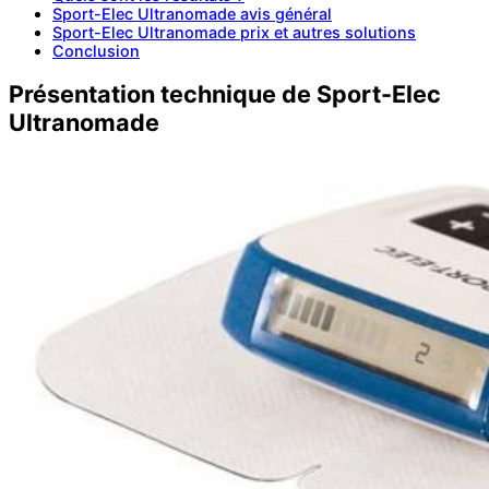
Sport-Elec Ultranomade avis général
Sport-Elec Ultranomade prix et autres solutions
Conclusion
Présentation technique de Sport-Elec
Ultranomade