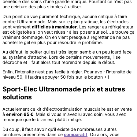
bénéficie des soins d’une grande marque. Pourtant ce n’est pas
une ceinture des plus simples à utiliser.
D’un point de vue purement technique, aucune critique à faire
contre l’Ultranomade. Mais sur le plan pratique, les électrodes
sont vraiment
difficiles à manipuler
. Les ranger au réfrigérateur
est obligatoire si on veut réussir à les poser sur soi. Je trouve ça
vraiment dommage. On en vient presque à regretter de ne pas
acheter le gel en plus pour résoudre le problème.
Au défaut, le boîtier qui est très léger, semble un peu lourd face
au système d’attache. Lors de certains mouvements, il se
décroche et il faut alors tout reprendre depuis le début.
Enfin, l’intensité n’est pas facile à régler. Pour avoir l’intensité de
niveau 50, il faudra appuyer 50 fois sur le bouton + !
Sport-Elec Ultranomade prix et autres
solutions
Actuellement ce kit d’électrostimulation musculaire est en vente
à
environ 65 €
. Mais si vous m’avez lu avec soin, vous avez
remarqué que le bilan est plutôt mitigé.
Du coup, il faut savoir qu’il existe de nombreuses autres
ceintures présentées dans ce
comparatif
. Ou alors, vous