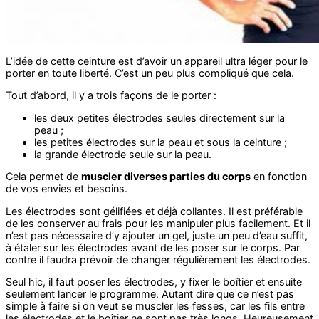
L’idée de cette ceinture est d’avoir un appareil ultra léger pour le
porter en toute liberté. C’est un peu plus compliqué que cela.
Tout d’abord, il y a trois façons de le porter :
les deux petites électrodes seules directement sur la
peau ;
les petites électrodes sur la peau et sous la ceinture ;
la grande électrode seule sur la peau.
Cela permet de
muscler diverses parties du corps
en fonction
de vos envies et besoins.
Les électrodes sont gélifiées et déjà collantes. Il est préférable
de les conserver au frais pour les manipuler plus facilement. Et il
n’est pas nécessaire d’y ajouter un gel, juste un peu d’eau suffit,
à étaler sur les électrodes avant de les poser sur le corps. Par
contre il faudra prévoir de changer régulièrement les électrodes.
Seul hic, il faut poser les électrodes, y fixer le boîtier et ensuite
seulement lancer le programme. Autant dire que ce n’est pas
simple à faire si on veut se muscler les fesses, car les fils entre
les électrodes et le boîtier ne sont pas très longs. Heureusement