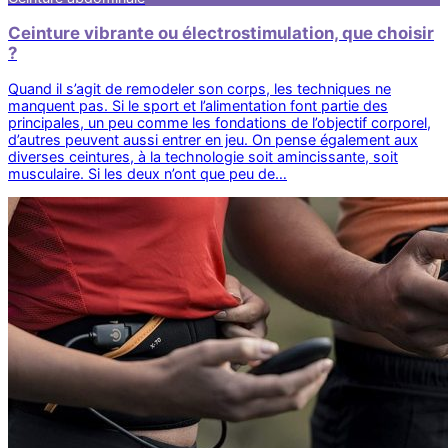
Ceinture vibrante ou électrostimulation, que choisir
?
Quand il s’agit de remodeler son corps, les techniques ne
manquent pas. Si le sport et l’alimentation font partie des
principales, un peu comme les fondations de l’objectif corporel,
d’autres peuvent aussi entrer en jeu. On pense également aux
diverses ceintures, à la technologie soit amincissante, soit
musculaire. Si les deux n’ont que peu de…