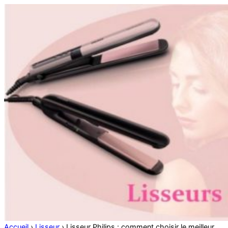
Accueil
›
Lisseur
›
Lisseur Philips : comment choisir le meilleur