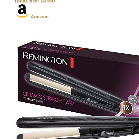
Fer à Lisser S8550
Amazon