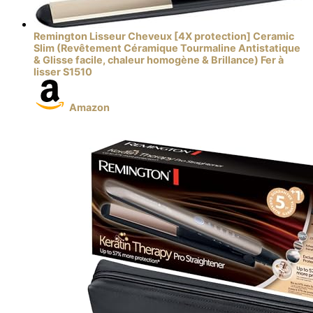
Remington Lisseur Cheveux [4X protection] Ceramic
Slim (Revêtement Céramique Tourmaline Antistatique
& Glisse facile, chaleur homogène & Brillance) Fer à
lisser S1510
Amazon