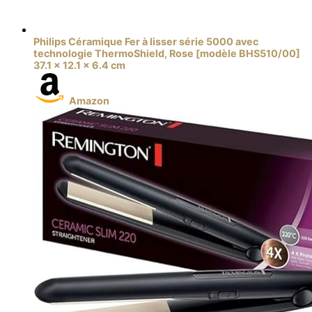
Philips Céramique Fer à lisser série 5000 avec
technologie ThermoShield, Rose [modèle BHS510/00]
37.1 x 12.1 x 6.4 cm
Amazon