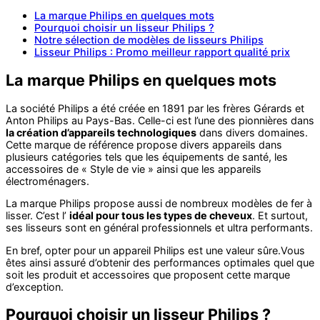
La marque Philips en quelques mots
Pourquoi choisir un lisseur Philips ?
Notre sélection de modèles de lisseurs Philips
Lisseur Philips : Promo meilleur rapport qualité prix
La marque Philips en quelques mots
La société Philips a été créée en 1891 par les frères Gérards et
Anton Philips au Pays-Bas. Celle-ci est l’une des pionnières dans
la création d’appareils technologiques
dans divers domaines.
Cette marque de référence propose divers appareils dans
plusieurs catégories tels que les équipements de santé, les
accessoires de « Style de vie » ainsi que les appareils
électroménagers.
La marque Philips propose aussi de nombreux modèles de fer à
lisser. C’est l’
idéal pour tous les types de cheveux
. Et surtout,
ses lisseurs sont en général professionnels et ultra performants.
En bref, opter pour un appareil Philips est une valeur sûre.Vous
êtes ainsi assuré d’obtenir des performances optimales quel que
soit les produit et accessoires que proposent cette marque
d’exception.
Pourquoi choisir un lisseur Philips ?