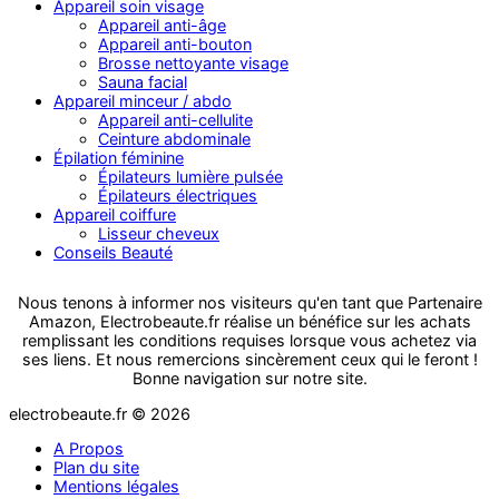
Appareil soin visage
Appareil anti-âge
Appareil anti-bouton
Brosse nettoyante visage
Sauna facial
Appareil minceur / abdo
Appareil anti-cellulite
Ceinture abdominale
Épilation féminine
Épilateurs lumière pulsée
Épilateurs électriques
Appareil coiffure
Lisseur cheveux
Conseils Beauté
Nous tenons à informer nos visiteurs qu'en tant que Partenaire
Amazon, Electrobeaute.fr réalise un bénéfice sur les achats
remplissant les conditions requises lorsque vous achetez via
ses liens. Et nous remercions sincèrement ceux qui le feront !
Bonne navigation sur notre site.
electrobeaute.fr © 2026
A Propos
Plan du site
Mentions légales