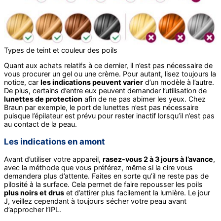
Types de teint et couleur des poils
Quant aux achats relatifs à ce dernier, il n’est pas nécessaire de
vous procurer un gel ou une crème. Pour autant, lisez toujours la
notice, car
les indications peuvent varier
d’un modèle à l’autre.
De plus, certains d’entre eux peuvent demander l’utilisation de
lunettes de protection
afin de ne pas abimer les yeux. Chez
Braun par exemple, le port de lunettes n’est pas nécessaire
puisque l’épilateur est prévu pour rester inactif lorsqu’il n’est pas
au contact de la peau.
Les indications en amont
Avant d’utiliser votre appareil,
rasez-vous 2 à 3 jours à l’avance
,
avec la méthode que vous préférez, même si la cire vous
demandera plus d’attente. Faites en sorte qu’il ne reste pas de
pilosité à la surface. Cela permet de faire repousser les poils
plus noirs et drus
et d’attirer plus facilement la lumière. Le jour
J, veillez cependant à toujours sécher votre peau avant
d’approcher l’IPL.