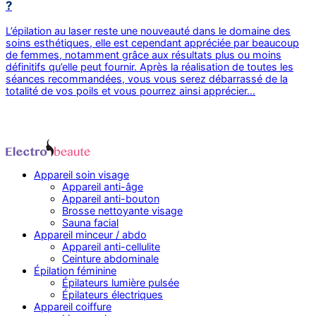
?
L’épilation au laser reste une nouveauté dans le domaine des
soins esthétiques, elle est cependant appréciée par beaucoup
de femmes, notamment grâce aux résultats plus ou moins
définitifs qu’elle peut fournir. Après la réalisation de toutes les
séances recommandées, vous vous serez débarrassé de la
totalité de vos poils et vous pourrez ainsi apprécier…
Appareil soin visage
Appareil anti-âge
Appareil anti-bouton
Brosse nettoyante visage
Sauna facial
Appareil minceur / abdo
Appareil anti-cellulite
Ceinture abdominale
Épilation féminine
Épilateurs lumière pulsée
Épilateurs électriques
Appareil coiffure