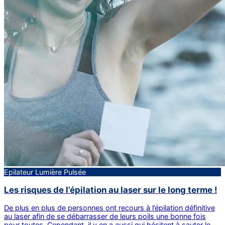
Epilateur Lumière Pulsée
Les risques de l’épilation au laser sur le long terme !
De plus en plus de personnes ont recours à l’épilation définitive
au laser afin de se débarrasser de leurs poils une bonne fois
pour toutes. Cependant, il y en a aussi qui hésitent à sauter le