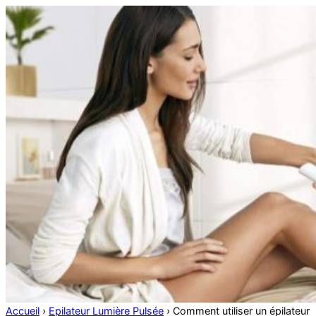
Accueil
›
Epilateur Lumière Pulsée
›
Comment utiliser un épilateur