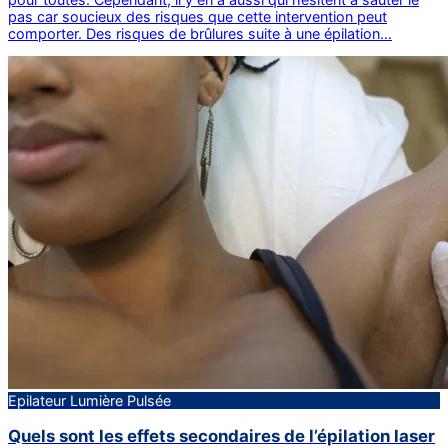
pas car soucieux des risques que cette intervention peut
comporter. Des risques de brûlures suite à une épilation…
Epilateur Lumière Pulsée
Quels sont les effets secondaires de l’épilation laser