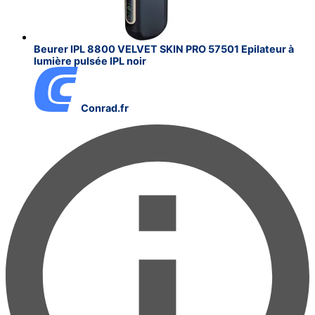
Beurer IPL 8800 VELVET SKIN PRO 57501 Epilateur à
lumière pulsée IPL noir
Conrad.fr