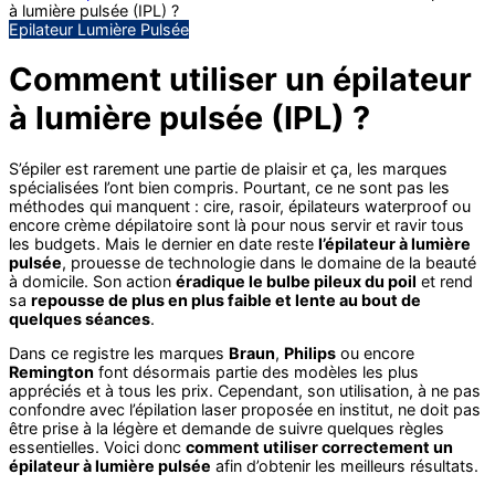
à lumière pulsée (IPL) ?
Epilateur Lumière Pulsée
Comment utiliser un épilateur
à lumière pulsée (IPL) ?
S’épiler est rarement une partie de plaisir et ça, les marques
spécialisées l’ont bien compris. Pourtant, ce ne sont pas les
méthodes qui manquent : cire, rasoir, épilateurs waterproof ou
encore crème dépilatoire sont là pour nous servir et ravir tous
les budgets. Mais le dernier en date reste
l’épilateur à lumière
pulsée
, prouesse de technologie dans le domaine de la beauté
à domicile. Son action
éradique le bulbe pileux du poil
et rend
sa
repousse de plus en plus faible et lente au bout de
quelques séances
.
Dans ce registre les marques
Braun
,
Philips
ou encore
Remington
font désormais partie des modèles les plus
appréciés et à tous les prix. Cependant, son utilisation, à ne pas
confondre avec l’épilation laser proposée en institut, ne doit pas
être prise à la légère et demande de suivre quelques règles
essentielles. Voici donc
comment utiliser correctement un
épilateur à lumière pulsée
afin d’obtenir les meilleurs résultats.