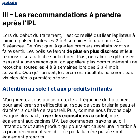
pulsée
III – Les recommandations à prendre
après l’IPL
Lors du début du traitement, il est conseillé d’utiliser l’épilateur à
lumière pulsée toutes les 2 à 3 semaines à hauteur de 4 à
5 séances. Ce n’est que là que les premiers résultats vont se
faire sentir. Les poils se feront
de plus en plus discrets
et leur
repousse sera ralentie sur la durée. Puis, on calme le rythme en
passant à une séance que l’on appellera plus communément une
retouche, toutes les 4 à 8 semaines lors des 3 à 4 mois
suivants. Quoiqu’il en soit, les premiers résultats ne seront pas
visibles dès la première séance.
Attention au soleil et aux produits irritants
N’augmentez sous aucun prétexte la fréquence du traitement
pour améliorer son efficacité au risque de vous bruler la peau et
d’altérer la qualité de l’appareil. Puis, comme nous l’avons déjà
évoqué plus haut,
fuyez les expositions au soleil
, mais
également aux cabines UV. Les gommages, savons au pH
irritant ou tout autre produit qui pourraient causer une irritation à
la peau récemment sensibilisée par la lumière pulsée sont
également proscrits.