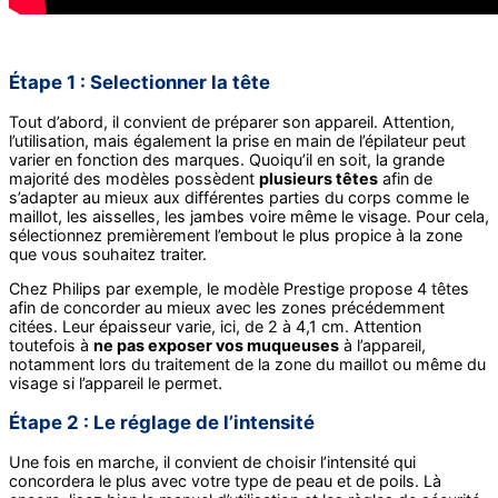
Étape 1 : Selectionner la tête
Tout d’abord, il convient de préparer son appareil. Attention,
l’utilisation, mais également la prise en main de l’épilateur peut
varier en fonction des marques. Quoiqu’il en soit, la grande
majorité des modèles possèdent
plusieurs têtes
afin de
s’adapter au mieux aux différentes parties du corps comme le
maillot, les aisselles, les jambes voire même le visage. Pour cela,
sélectionnez premièrement l’embout le plus propice à la zone
que vous souhaitez traiter.
Chez Philips par exemple, le modèle Prestige propose 4 têtes
afin de concorder au mieux avec les zones précédemment
citées. Leur épaisseur varie, ici, de 2 à 4,1 cm. Attention
toutefois à
ne pas exposer vos muqueuses
à l’appareil,
notamment lors du traitement de la zone du maillot ou même du
visage si l’appareil le permet.
Étape 2 : Le réglage de l’intensité
Une fois en marche, il convient de choisir l’intensité qui
concordera le plus avec votre type de peau et de poils. Là